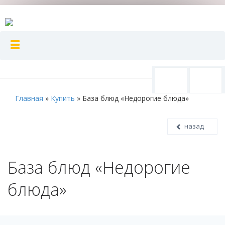
Главная
»
Купить
»
База блюд «Недорогие блюда»
назад
База блюд «Недорогие
блюда»