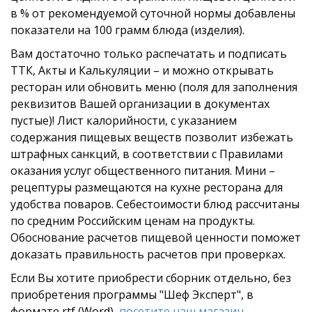
в % от рекомендуемой суточной нормы добавлены
показатели на 100 грамм блюда (изделия).
Вам достаточно только распечатать и подписать
ТТК, Акты и Калькуляции – и можно открывать
ресторан или обновить меню (поля для заполнения
реквизитов Вашей организации в документах
пустые)! Лист калорийности, с указанием
содержания пищевых веществ позволит избежать
штрафных санкций, в соответствии с Правилами
оказания услуг общественного питания. Мини –
рецептуры размещаются на кухне ресторана для
удобства поваров. Себестоимости блюд рассчитаны
по средним Российским ценам на продукты.
Обоснование расчетов пищевой ценности поможет
доказать правильность расчетов при проверках.
Если Вы хотите приобрести сборник отдельно, без
приобретения программы "Шеф Эксперт", в
формате rtf (Word),
посетите наш магазин
.