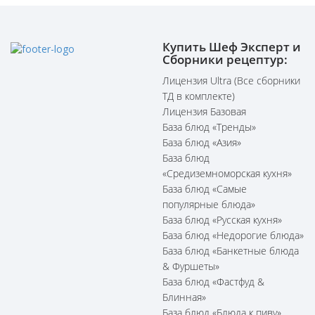
Купить Шеф Эксперт и
Сборники рецептур:
Лицензия Ultra (Все сборники
ТД в комплекте)
Лицензия Базовая
База блюд «Тренды»
База блюд «Азия»
База блюд
«Средиземноморская кухня»
База блюд «Самые
популярные блюда»
База блюд «Русская кухня»
База блюд «Недорогие блюда»
База блюд «Банкетные блюда
& Фуршеты»
База блюд «Фастфуд &
Блинная»
База блюд «Блюда к пиву»