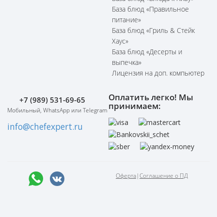
База блюд «Правильное
питание»
База блюд «Гриль & Стейк
Хаус»
База блюд «Десерты и
выпечка»
Лицензия на доп. компьютер
Оплатить легко! Мы
+7 (989) 531-69-65
принимаем:
Мобильный, WhatsApp или Telegram
info@chefexpert.ru
Оферта
|
Соглашение о ПД