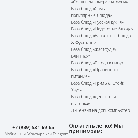
«Средиземноморская кухня»
База блюд «Самые
популярные блюда»
База блюд «Русская кухня»
База блюд «Недорогие блюда»
База блюд «Банкетные блюда
& Фуршеты»
База блюд «Фастфуд &
Блинная»
База блюд «Блюда к пиву»
База блюд «Правильное
питание»
База блюд «Гриль & Стейк
Хаус»
База блюд «Десерты и
выпечка»
Лицензия на доп. компьютер
Оплатить легко! Мы
+7 (989) 531-69-65
принимаем:
Мобильный, WhatsApp или Telegram