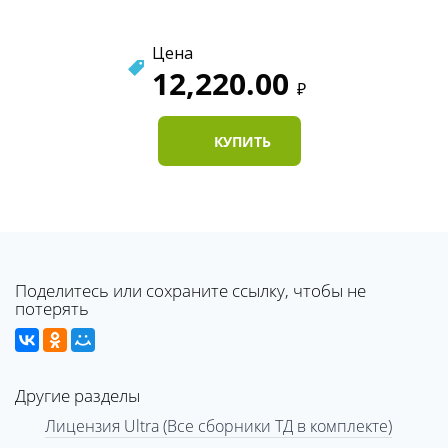
Цена
12,220.00
₽
КУПИТЬ
Поделитесь или сохраните ссылку, чтобы не
потерять
Другие разделы
Лицензия Ultra (Все сборники ТД в комплекте)