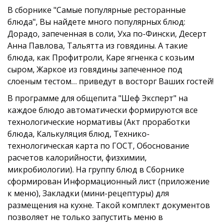
В сборнике "Самые популярные ресторанные
блюда", Вы найдете много популярных блюд:
Дорадо, запеченная в соли, Уха по-Фински, Десерт
Анна Павлова, Тальятта из говядины. А такие
блюда, как Профитроли, Каре ягненка с козьим
сыром, Жаркое из говядины запеченное под
слоеным тестом… приведут в восторг Ваших гостей!
В программе для общепита "Шеф Эксперт" на
каждое блюдо автоматически формируются все
технологические нормативы (Акт проработки
блюда, Калькуляция блюд, Технико-
технологическая карта по ГОСТ, Обоснование
расчетов калорийности, физхимии,
микробиологии). На группу блюд в Сборнике
сформирован Информационный лист (приложение
к меню), Закладки (мини-рецептуры) для
размещения на кухне. Такой комплект документов
позволяет не только запустить меню в