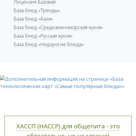
Лицензия Базовая
База блюд «Тренды»
База блюд «Азия»
База блюд «Средиземноморская кухня»
База блюд «Русская кухня»
База блюд «Недорогие блюда»
ХАССП (HACCP) для общепита - это
обязательно, но не сложно!