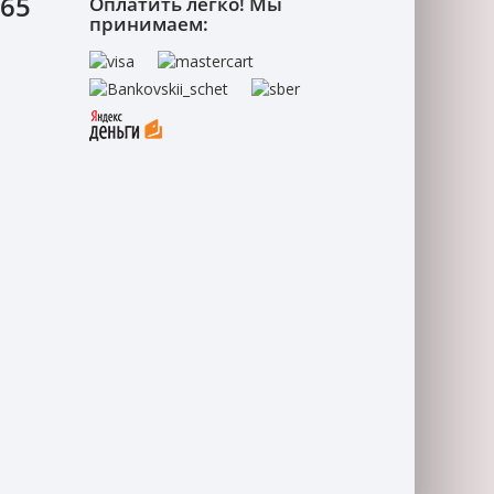
-65
Оплатить легко! Мы
принимаем: