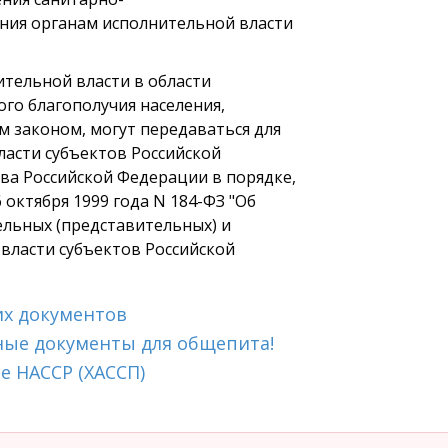
ения органам исполнительной власти
тельной власти в области
го благополучия населения,
законом, могут передаваться для
асти субъектов Российской
а Российской Федерации в порядке,
октября 1999 года N 184-ФЗ "Об
льных (представительных) и
власти субъектов Российской
их документов
ные документы для общепита!
е HACCP (ХАССП)