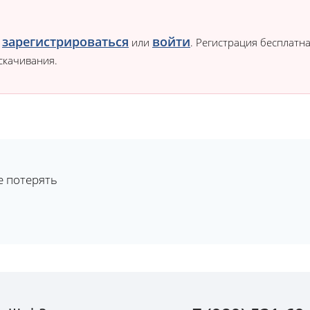
зарегистрироваться
войти
о
или
. Регистрация бесплатна
скачивания.
е потерять