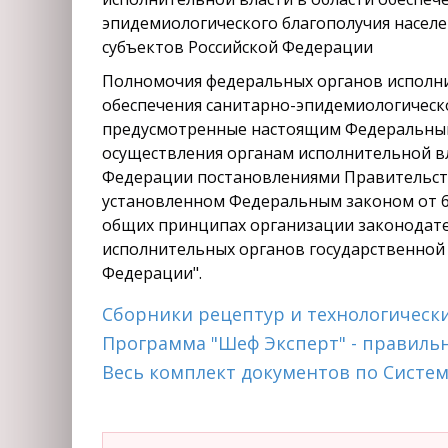
эпидемиологического благополучия насел
субъектов Российской Федерации
Полномочия федеральных органов исполни
обеспечения санитарно-эпидемиологическо
предусмотренные настоящим Федеральным 
осуществления органам исполнительной вл
Федерации постановлениями Правительств
установленном Федеральным законом от 6 
общих принципах организации законодате
исполнительных органов государственной 
Федерации".
Сборники рецептур и технологическ
Программа "Шеф Эксперт" - правиль
Весь комплект документов по Систем