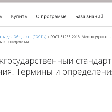
ть
Купить
О программе
База знаний
рты для Общепита (ГОСТы)
»
ГОСТ 31985-2013. Межгосударстве
ны и определения
жгосударственный стандарт.
ия. Термины и определения