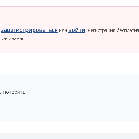
зарегистрироваться
войти
о
или
. Регистрация бесплатна
скачивания.
е потерять