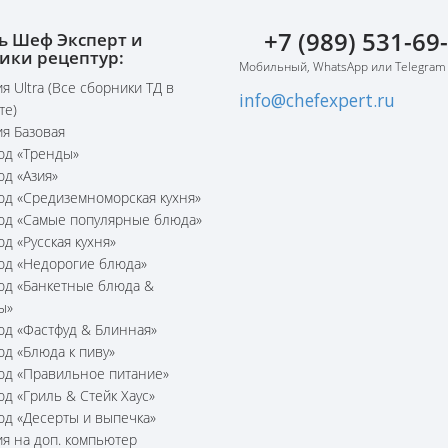
+7 (989) 531-69
ь Шеф Эксперт и
ики рецептур:
Мобильный, WhatsApp или Telegram
я Ultra (Все сборники ТД в
info@chefexpert.ru
те)
я Базовая
юд «Тренды»
юд «Азия»
юд «Средиземноморская кухня»
юд «Самые популярные блюда»
юд «Русская кухня»
юд «Недорогие блюда»
юд «Банкетные блюда &
ы»
юд «Фастфуд & Блинная»
юд «Блюда к пиву»
юд «Правильное питание»
юд «Гриль & Стейк Хаус»
юд «Десерты и выпечка»
я на доп. компьютер