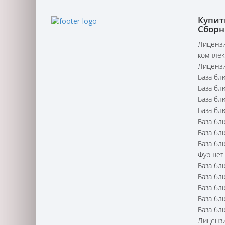
Купит
Сборн
Лицензи
комплек
Лицензи
База бл
База бл
База бл
База бл
База бл
База бл
База бл
Фуршет
База бл
База бл
База бл
База бл
База бл
Лицензи