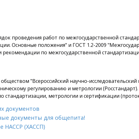
ядок проведения работ по межгосударственной стандар
ции. Основные положения" и ГОСТ 1.2-2009 "Межгосудар
и рекомендации по межгосударственной стандартизации
ществом "Всероссийский научно-исследовательский и
ническому регулированию и метрологии (Росстандарт).
стандартизации, метрологии и сертификации (протокол 
их документов
ные документы для общепита!
е HACCP (ХАССП)