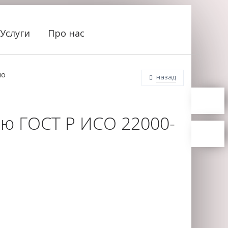
Услуги
Про нас
по
назад
ию ГОСТ Р ИСО 22000-