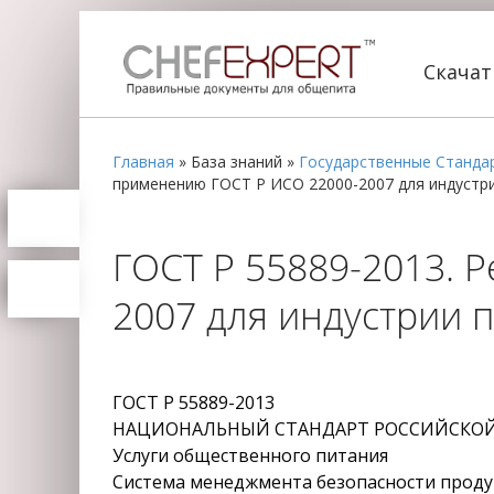
Скача
Главная
»
База знаний
»
Государственные Станда
применению ГОСТ Р ИСО 22000-2007 для индустр
ГОСТ Р 55889-2013. 
2007 для индустрии п
ГОСТ Р 55889-2013
НАЦИОНАЛЬНЫЙ СТАНДАРТ РОССИЙСКО
Услуги общественного питания
Система менеджмента безопасности прод