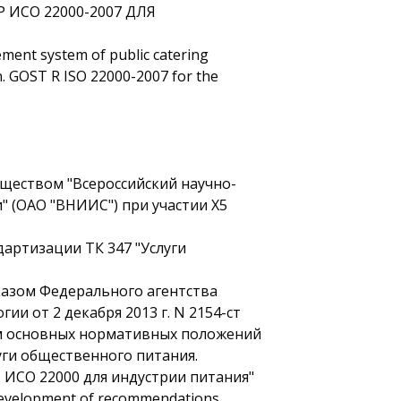
ИСО 22000-2007 ДЛЯ
ement system of public catering
. GOST R ISO 22000-2007 for the
еством "Всероссийский научно-
" (ОАО "ВНИИС") при участии Х5
артизации ТК 347 "Услуги
зом Федерального агентства
и от 2 декабря 2013 г. N 2154-ст
ом основных нормативных положений
луги общественного питания.
ИСО 22000 для индустрии питания"
- Development of recommendations