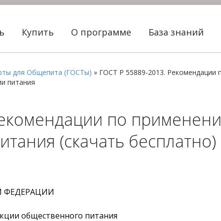
ть
Купить
О программе
База знаний
рты для Общепита (ГОСТы)
»
ГОСТ Р 55889-2013. Рекомендации 
ии питания
Рекомендации по применен
итания (скачать бесплатно)
Й ФЕДЕРАЦИИ
укции общественного питания