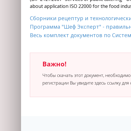
about application ISO 22000 for the food indu
Сборники рецептур и технологическ
Программа "Шеф Эксперт" - правиль
Весь комплект документов по Систем
Важно!
Чтобы скачать этот документ, необходим
регистрации Вы увидите здесь ссылку для 