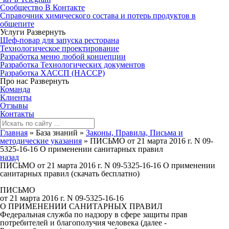
Сообщество В Контакте
Справочник химического состава и потерь продуктов в
общепите
Услуги
Развернуть
Шеф-повар для запуска ресторана
Технологическое проектирование
Разработка меню любой концепции
Разработка Технологических документов
Разработка ХАССП (HACCP)
Про нас
Развернуть
Команда
Клиенты
Отзывы
Контакты
Главная
»
База знаний
»
Законы, Правила, Письма и
методические указания
»
ПИСЬМО от 21 марта 2016 г. N 09-
5325-16-16 О применении санитарных правил
назад
ПИСЬМО от 21 марта 2016 г. N 09-5325-16-16 О применении
санитарных правил (скачать бесплатно)
ПИСЬМО
от 21 марта 2016 г. N 09-5325-16-16
О ПРИМЕНЕНИИ САНИТАРНЫХ ПРАВИЛ
Федеральная служба по надзору в сфере защиты прав
потребителей и благополучия человека (далее -