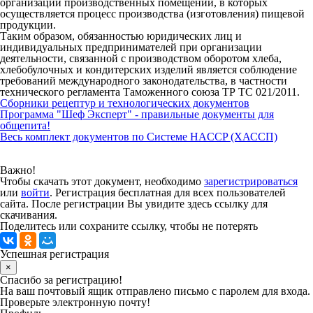
организации производственных помещений, в которых
осуществляется процесс производства (изготовления) пищевой
продукции.
Таким образом, обязанностью юридических лиц и
индивидуальных предпринимателей при организации
деятельности, связанной с производством оборотом хлеба,
хлебобулочных и кондитерских изделий является соблюдение
требований международного законодательства, в частности
технического регламента Таможенного союза ТР ТС 021/2011.
Сборники рецептур и технологических документов
Программа "Шеф Эксперт" - правильные документы для
общепита!
Весь комплект документов по Системе HACCP (ХАССП)
Важно!
Чтобы скачать этот документ, необходимо
зарегистрироваться
или
войти
. Регистрация бесплатная для всех пользователей
сайта. После регистрации Вы увидите здесь ссылку для
скачивания.
Поделитесь или сохраните ссылку, чтобы не потерять
Успешная регистрация
×
Спасибо за регистрацию!
На ваш почтовый ящик отправлено письмо с паролем для входа.
Проверьте электронную почту!