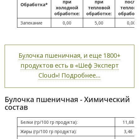
при
при
после
Обработка*
холодной
тепловой
теплов
обработке:
обработке:
обработ
Запекание
0,00
5,00
0,00
Булочка пшеничная, и еще 1800+
продуктов есть в «Шеф Эксперт
Cloud»! Подробнее...
Булочка пшеничная - Химический
состав
Белки (гр/100 гр продукта):
11,68
Жиры (гр/100 гр продукта):
3,46