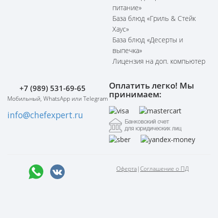
питание»
База блюд «Гриль & Стейк
Хаус»
База блюд «Десерты и
выпечка»
Лицензия на доп. компьютер
Оплатить легко! Мы
+7 (989) 531-69-65
принимаем:
Мобильный, WhatsApp или Telegram
info@chefexpert.ru
Оферта
|
Соглашение о ПД