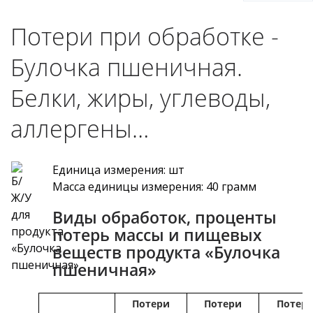
Потери при обработке -
Булочка пшеничная.
Белки, жиры, углеводы,
аллергены…
Единица измерения: шт
Масса единицы измерения: 40 грамм
Виды обработок, проценты
потерь массы и пищевых
веществ продукта «Булочка
пшеничная»
Потери
Потери
Потер