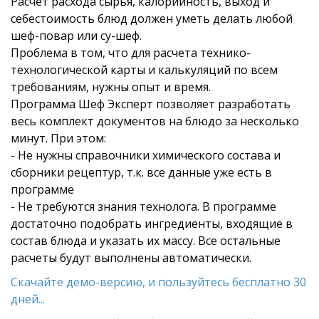
Расчет расхода сырья, калорийность, выход и
себестоимость блюд должен уметь делать любой
шеф-повар или су-шеф.
Проблема в том, что для расчета технико-
технологической карты и калькуляций по всем
требованиям, нужны опыт и время.
Программа Шеф Эксперт позволяет разработать
весь комплект документов на блюдо за несколько
минут. При этом:
- Не нужны справочники химического состава и
сборники рецептур, т.к. все данные уже есть в
программе
- Не требуются знания технолога. В программе
достаточно подобрать ингредиенты, входящие в
состав блюда и указать их массу. Все остальные
расчеты будут выполнены автоматически.
Скачайте демо-версию, и пользуйтесь бесплатно 30
дней...