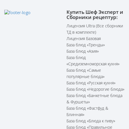
Купить Шеф Эксперт и
Сборники рецептур:
Лицензия Ultra (Все сборники
ТД в комплекте)
Лицензия Базовая
База блюд «Тренды»
База блюд «Азия»
База блюд
«Средиземноморская кухня»
База блюд «Самые
популярные блюда»
База блюд «Русская кухня»
База блюд «Недорогие блюда»
База блюд «Банкетные блюда
& Фуршеты»
База блюд «Фастфуд &
Блинная»
База блюд «Блюда к пиву»
База блюд «Правильное