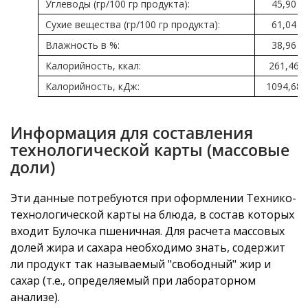
Углеводы (гр/100 гр продукта):
45,90
Сухие вещества (гр/100 гр продукта):
61,04
Влажность в %:
38,96
Калорийность, ккал:
261,46
Калорийность, кДж:
1094,68
Информация для составления
технологической карты (массовые
доли)
Эти данные потребуются при оформлении Технико-
технологической карты на блюда, в состав которых
входит Булочка пшеничная. Для расчета массовых
долей жира и сахара необходимо знать, содержит
ли продукт так называемый "свободный" жир и
сахар (т.е., определяемый при лабораторном
анализе).