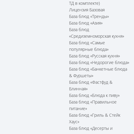
ТД в комплекте)
Лицензия Базовая
База блюд «Тренды»
База блюд «Азия»
База блюд
«Средиземноморская кухня»
База блюд «Самые
популярные блюда»
База блюд «Русская кухня»
База блюд «Недорогие блюда»
База блюд «Банкетные блюда
& Фуршеты»
База блюд «Фастфуд &
Блинная»
База блюд «Блюда к пиву»
База блюд «Правильное
питание»
База блюд «Гриль & Стейк
Хаус»
База блюд «Десерты и