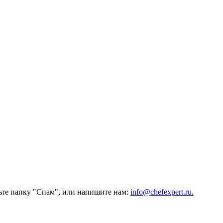
ьте папку "Спам", или напишите нам:
info@chefexpert.ru.