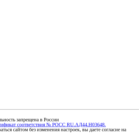
ельность запрещена в России
тификат соответствия № РОСС RU.АД44.Н03648.
ться сайтом без изменения настроек, вы даете согласие на