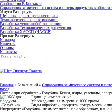
Сообщество В Контакте
Справочник химического состава и потерь продуктов в общепит
Услуги
Развернуть
Шеф-повар для запуска ресторана
Технологическое проектирование
Разработка меню любой концепции
Разработка Технологических документов
Разработка ХАССП (HACCP)
Про нас
Развернуть
Команда
Клиенты
Отзывы
Контакты
Главная
»
База знаний
»
Справочник химического состава и поте
назад
Потери при обработке - Голубика. Белки, жиры, углеводы, алл
Единица измерения: кг
Масса единицы измерения: 1000 грамм
Виды обработок, проценты потерь массы и п
Ингредиент «Голубика» не имеет потерь при обработках, или он