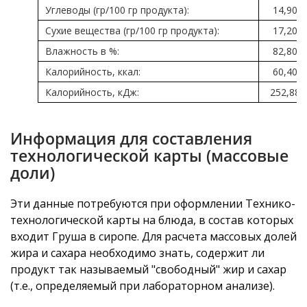
Углеводы (гр/100 гр продукта):
14,90
Сухие вещества (гр/100 гр продукта):
17,20
Влажность в %:
82,80
Калорийность, ккал:
60,40
Калорийность, кДж:
252,88
Информация для составления
технологической карты (массовые
доли)
Эти данные потребуются при оформлении Технико-
технологической карты на блюда, в состав которых
входит Груша в сиропе. Для расчета массовых долей
жира и сахара необходимо знать, содержит ли
продукт так называемый "свободный" жир и сахар
(т.е., определяемый при лабораторном анализе).