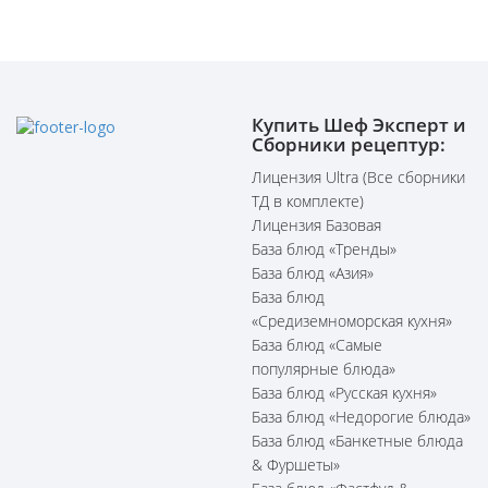
Купить Шеф Эксперт и
Сборники рецептур:
Лицензия Ultra (Все сборники
ТД в комплекте)
Лицензия Базовая
База блюд «Тренды»
База блюд «Азия»
База блюд
«Средиземноморская кухня»
База блюд «Самые
популярные блюда»
База блюд «Русская кухня»
База блюд «Недорогие блюда»
База блюд «Банкетные блюда
& Фуршеты»