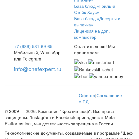
База блюд «Гриль &
Стейк Хаус»
База блюд «Десерты и
выпечка»
Лицензия на доп.
компьютер
+7 (989) 531-69-65
Оплатить легко! Мы
Мобильный, WhatsApp
принимаем:
или Telegram
info@chefexpert.ru
Оферта
|
Соглашение
о ПД
© 2009 — 2026. Компания "Креатив-шеф". Все права
защищены. *Instagram и Facebook принадлежат Meta
Platforms Inc., чья деятельность запрещена в России
Технологические документы, создаваемые в программе "Шеф
Эксперт" соответствуют международному ГОСТу 31987-2012.