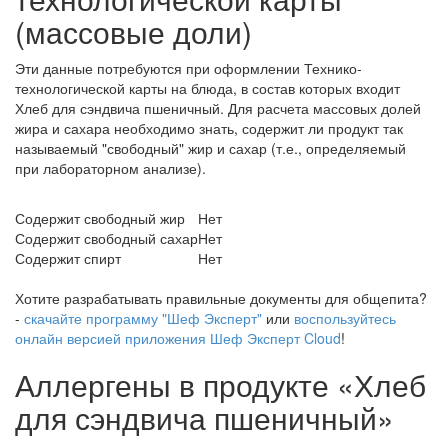
(массовые доли)
Эти данные потребуются при оформлении Технико-
технологической карты на блюда, в состав которых входит
Хлеб для сэндвича пшеничный. Для расчета массовых долей
жира и сахара необходимо знать, содержит ли продукт так
называемый "свободный" жир и сахар (т.е., определяемый
при лабораторном анализе).
Содержит свободный жир
Нет
Содержит свободный сахар
Нет
Содержит спирт
Нет
Хотите разрабатывать правильные документы для общепита?
-
скачайте программу "Шеф Эксперт"
или
воспользуйтесь
онлайн версией приложения Шеф Эксперт Cloud
!
Аллергены в продукте «Хлеб
для сэндвича пшеничный»