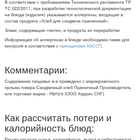
В соответствии с требованиями Технического регламента ТР
ТС 022/2011, при разработке технологической документации
на блюда (изделия) указываются аллергены, входящие в
состав продукта «Хлеб для сэндвича пшеничный»:
Злаки, содержащие глютен, и продукты их переработки
Информация об аллергенах в блюде необходима также для
контроля в соответствие с
принципами ХАССП
.
Комментарии:
Содержание пищевых в-в приведено с маркировочного
ярлыка товара Сандвичный хлеб Пшеничный Производитель
или торговая марка - Harry's (ООО Харрис СНГ)
Как рассчитать потери и
калорийность блюд:
Расчет расхода сырья, калорийность, выход и себестоимость