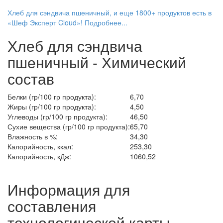
Хлеб для сэндвича пшеничный, и еще 1800+ продуктов есть в
«Шеф Эксперт Cloud»! Подробнее...
Хлеб для сэндвича
пшеничный - Химический
состав
Белки (гр/100 гр продукта):
6,70
Жиры (гр/100 гр продукта):
4,50
Углеводы (гр/100 гр продукта):
46,50
Сухие вещества (гр/100 гр продукта):
65,70
Влажность в %:
34,30
Калорийность, ккал:
253,30
Калорийность, кДж:
1060,52
Информация для
составления
технологической карты