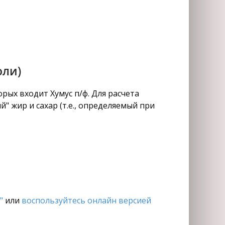
оли)
рых входит Хумус п/ф. Для расчета
" жир и сахар (т.е., определяемый при
"
или
воспользуйтесь онлайн версией