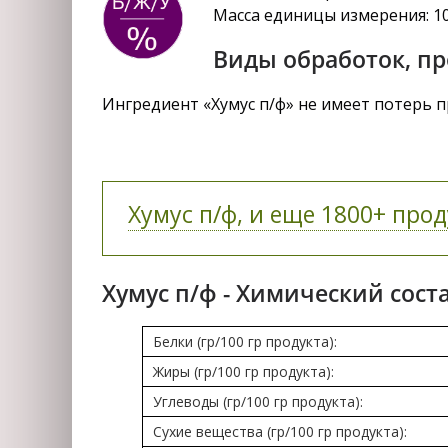
Масса единицы измерения: 1
Виды обработок, пр
Ингредиент «Хумус п/ф» не имеет потерь п
Хумус п/ф, и еще 1800+ прод
Хумус п/ф - Химический сост
Белки (гр/100 гр продукта):
Жиры (гр/100 гр продукта):
Углеводы (гр/100 гр продукта):
Сухие вещества (гр/100 гр продукта):