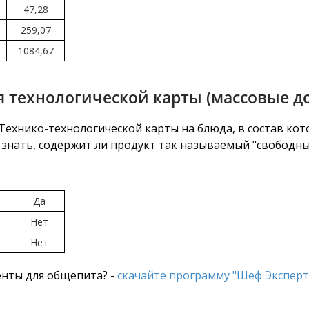
47,28
259,07
1084,67
 технологической карты (массовые д
хнико-технологической карты на блюда, в состав кото
знать, содержит ли продукт так называемый "свободный
Да
Нет
Нет
нты для общепита? -
скачайте программу "Шеф Эксперт