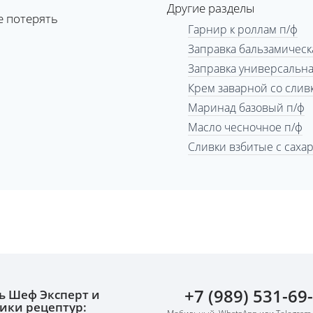
Другие разделы
е потерять
Гарнир к роллам п/ф
Заправка бальзамическ
Заправка универсальна
Крем заварной со слив
Маринад базовый п/ф
Масло чесночное п/ф
Сливки взбитые с саха
+7 (989) 531-69
ь Шеф Эксперт и
ики рецептур: