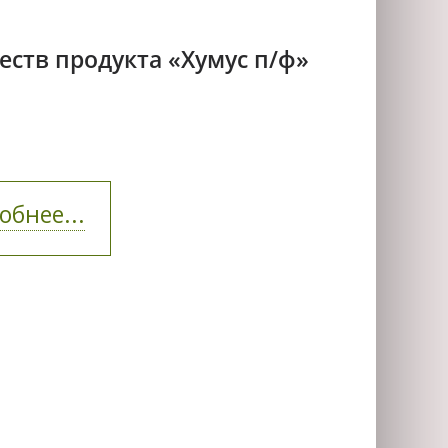
ств продукта «Хумус п/ф»
обнее...