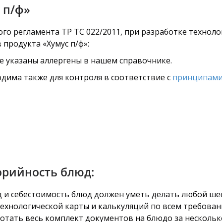
 п/ф»
го регламента ТР ТС 022/2011, при разработке технол
 продукта «Хумус п/ф»:
не указаны аллергены в нашем справочнике.
дима также для контроля в соответствие с
принципами
орийность блюд:
од и себестоимость блюд должен уметь делать любой ше
технологической карты и калькуляций по всем требован
тать весь комплект документов на блюдо за несколько