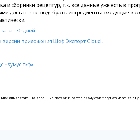
а и сборники рецептур, т.к. все данные уже есть в про
амме достаточно подобрать ингредиенты, входящие в сос
матически.
атно 30 дней...
 версии приложения Шеф Эксперт Cloud...
ке химсостава. Но реальные потери и состав продуктов могут отличаться от ук