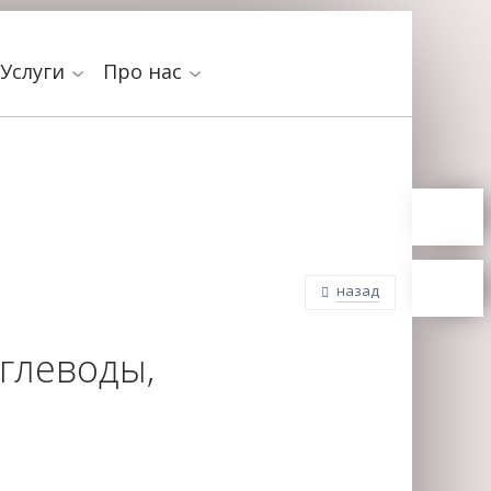
Услуги
Про нас
назад
углеводы,