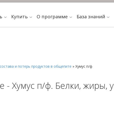
ть
Купить
О программе
База знаний
состава и потерь продуктов в общепите
»
Хумус п/ф
 - Хумус п/ф. Белки, жиры, 