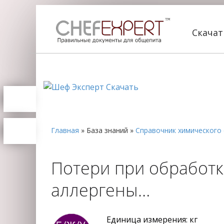
Скача
Главная
»
База знаний
»
Справочник химического 
Потери при обработке
аллергены…
Единица измерения: кг