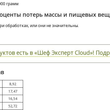
000 грамм
оценты потерь массы и пищевых веще
ри обработках, или они не значительны.
уктов есть в «Шеф Эксперт Cloud»! Подр
ав
8,92
17,47
16,54
52,72