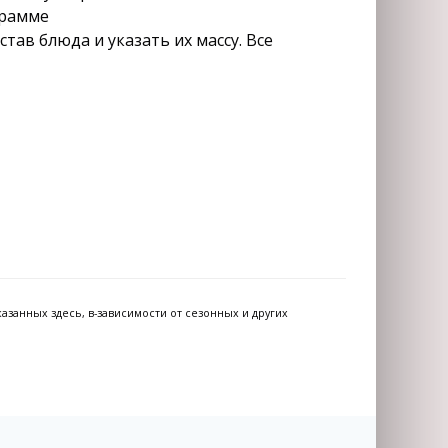
грамме
тав блюда и указать их массу. Все
азанных здесь, в-зависимости от сезонных и других