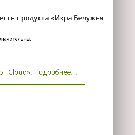
еств продукта «Икра Белужья
значительны.
т Cloud»! Подробнее...