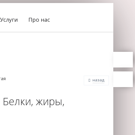
Услуги
Про нас
тая
назад
 Белки, жиры,