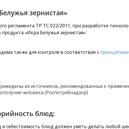
 Белужья зернистая»
го регламента ТР ТС 022/2011, при разработке технол
 продукта «Икра Белужья зернистая»:
дима также для контроля в соответствие с
принципами
риведены из источников, рекомендованных к примене
ополучия человека (Роспотребнадзор)
орийность блюд:
од и себестоимость блюд должен уметь делать любой ше