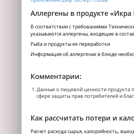
приложения Шеф Эксперт Cloud
!
Аллергены в продукте «Икра
В соответствии с требованиями Техническо
указываются аллергены, входящие в состав
Рыба и продукты ее переработки
Информация об аллергенах в блюде необхо
Комментарии:
Данные о пищевой ценности продукта п
сфере защиты прав потребителей и благ
Как рассчитать потери и кал
Расчет расхода сырья, калорийность, вых