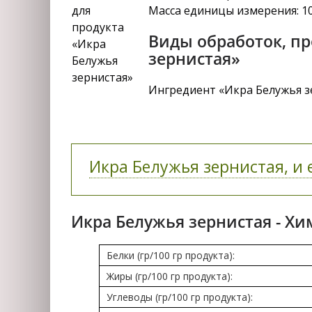
Масса единицы измерения: 1
Виды обработок, п
зернистая»
Ингредиент «Икра Белужья зе
Икра Белужья зернистая, и 
Икра Белужья зернистая - Хи
Белки (гр/100 гр продукта):
Жиры (гр/100 гр продукта):
Углеводы (гр/100 гр продукта):