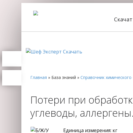
Скача
Главная
»
База знаний
»
Справочник химического 
Потери при обработке
углеводы, аллерген
Единица измерения: кг