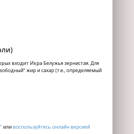
оли)
рых входит Икра Белужья зернистая. Для
ободный" жир и сахар (т.е., определяемый
"
или
воспользуйтесь онлайн версией