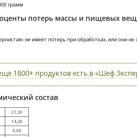
000 грамм
роценты потерь массы и пищевых вещ
рнистая» не имеет потерь при обработках, или они не 
еще 1800+ продуктов есть в «Шеф Экспер
мический состав
27,20
14,20
0,00