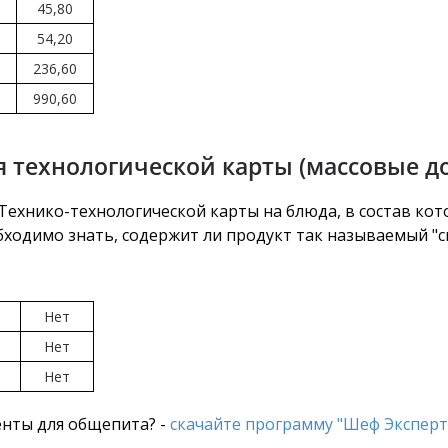
45,80
54,20
236,60
990,60
 технологической карты (массовые д
ехнико-технологической карты на блюда, в состав кото
бходимо знать, содержит ли продукт так называемый "св
Нет
Нет
Нет
нты для общепита? -
скачайте программу "Шеф Эксперт