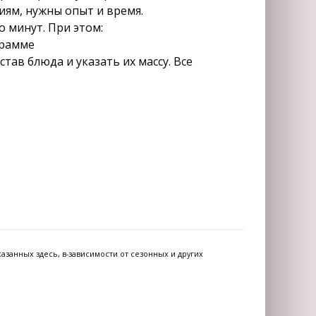
иям, нужны опыт и время.
 минут. При этом:
грамме
тав блюда и указать их массу. Все
азанных здесь, в-зависимости от сезонных и других