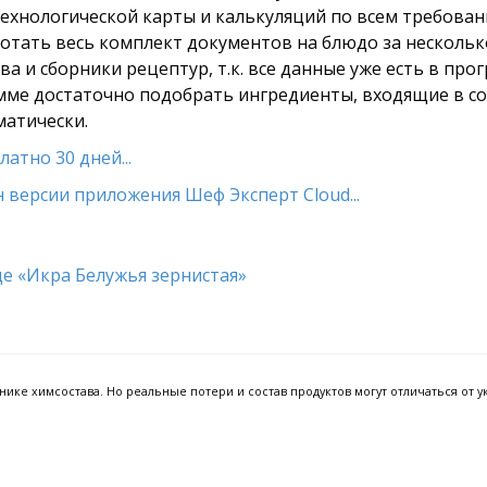
технологической карты и калькуляций по всем требован
тать весь комплект документов на блюдо за несколько
а и сборники рецептур, т.к. все данные уже есть в про
амме достаточно подобрать ингредиенты, входящие в сос
матически.
атно 30 дней...
 версии приложения Шеф Эксперт Cloud...
ке химсостава. Но реальные потери и состав продуктов могут отличаться от ук