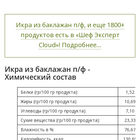
Икра из баклажан п/ф, и еще 1800+
продуктов есть в «Шеф Эксперт
Cloud»! Подробнее...
Икра из баклажан п/ф -
Химический состав
Белки (гр/100 гр продукта):
1,52
Жиры (гр/100 гр продукта):
10,69
Углеводы (гр/100 гр продукта):
7,10
Сухие вещества (гр/100 гр продукта):
23,33
Влажность в %:
76,67
Калорийность, ккал:
130,69