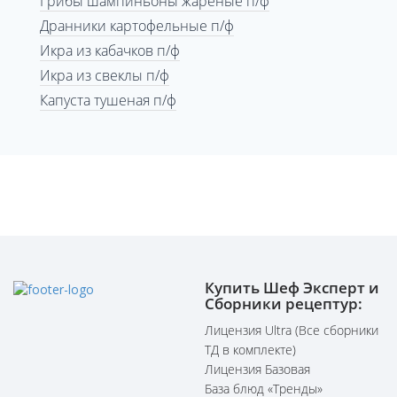
Грибы шампиньоны жареные п/ф
Дранники картофельные п/ф
Икра из кабачков п/ф
Икра из свеклы п/ф
Капуста тушеная п/ф
Купить Шеф Эксперт и
Сборники рецептур:
Лицензия Ultra (Все сборники
ТД в комплекте)
Лицензия Базовая
База блюд «Тренды»