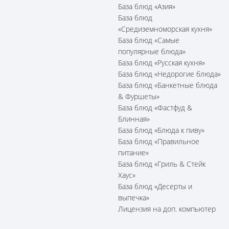
База блюд «Азия»
База блюд
«Средиземноморская кухня»
База блюд «Самые
популярные блюда»
База блюд «Русская кухня»
База блюд «Недорогие блюда»
База блюд «Банкетные блюда
& Фуршеты»
База блюд «Фастфуд &
Блинная»
База блюд «Блюда к пиву»
База блюд «Правильное
питание»
База блюд «Гриль & Стейк
Хаус»
База блюд «Десерты и
выпечка»
Лицензия на доп. компьютер