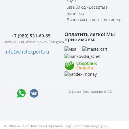
Хаус»
База блюд «Десерты и
выпечка»
Лицензия на доп. компьютер
Оплатить легко! Мы
+7 (989) 531-69-65
принимаем:
Мобильный, WhatsApp или Telegram
info@chefexpert.ru
Оферта
|
Соглашение о ПД
© 2009 — 2026. Компания "Креатив-шеф". Все права защищены.