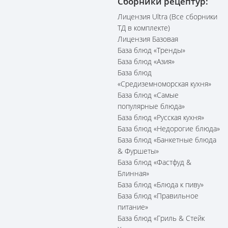
Сборники рецептур:
Лицензия Ultra (Все сборники
ТД в комплекте)
Лицензия Базовая
База блюд «Тренды»
База блюд «Азия»
База блюд
«Средиземноморская кухня»
База блюд «Самые
популярные блюда»
База блюд «Русская кухня»
База блюд «Недорогие блюда»
База блюд «Банкетные блюда
& Фуршеты»
База блюд «Фастфуд &
Блинная»
База блюд «Блюда к пиву»
База блюд «Правильное
питание»
База блюд «Гриль & Стейк