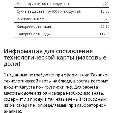
Углеводы (гр/100 гр продукта):
4,70
Сухие вещества (гр/100 гр продукта):
10,30
Влажность в %:
89,70
Калорийность, ккал:
26,90
Калорийность, кДж:
112,62
Информация для составления
технологической карты (массовые
доли)
Эти данные потребуются при оформлении Технико-
технологической карты на блюда, в состав которых
входит Капуста по - грузински п/ф. Для расчета
массовых долей жира и сахара необходимо знать,
содержит ли продукт так называемый "свободный"
жир и сахар (т.е., определяемый при лабораторном
анализе).