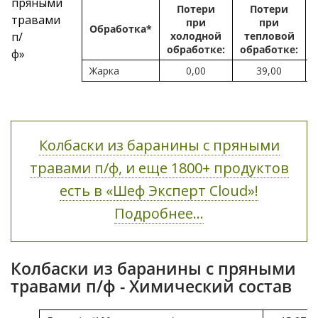
Потери
Потери
при
при
Обработка*
холодной
тепловой
обработке:
обработке:
Жарка
0,00
39,00
Колбаски из баранины с пряными
травами п/ф, и еще 1800+ продуктов
есть в «Шеф Эксперт Cloud»!
Подробнее...
Колбаски из баранины с пряными
травами п/ф - Химический состав