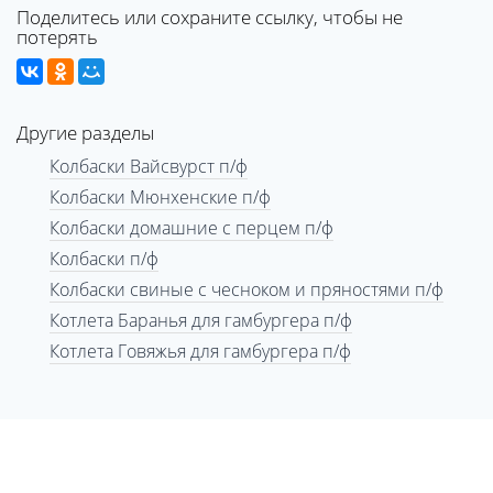
Поделитесь или сохраните ссылку, чтобы не
потерять
Другие разделы
Колбаски Вайсвурст п/ф
Колбаски Мюнхенские п/ф
Колбаски домашние с перцем п/ф
Колбаски п/ф
Колбаски свиные с чесноком и пряностями п/ф
Котлета Баранья для гамбургера п/ф
Котлета Говяжья для гамбургера п/ф