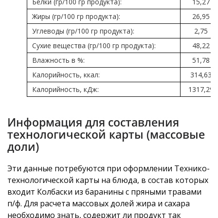
Белки (гр/100 гр продукта):
15,27
Жиры (гр/100 гр продукта):
26,95
Углеводы (гр/100 гр продукта):
2,75
Сухие вещества (гр/100 гр продукта):
48,22
Влажность в %:
51,78
Калорийность, ккал:
314,63
Калорийность, кДж:
1317,29
Информация для составления
технологической карты (массовые
доли)
Эти данные потребуются при оформлении Технико-
технологической карты на блюда, в состав которых
входит Колбаски из баранины с пряными травами
п/ф. Для расчета массовых долей жира и сахара
необходимо знать, содержит ли продукт так