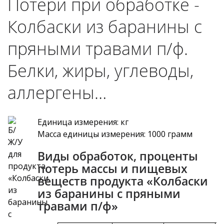
Потери при обработке -
Колбаски из баранины с
пряными травами п/ф.
Белки, жиры, углеводы,
аллергены…
Единица измерения: кг
Масса единицы измерения: 1000 грамм
Виды обработок, проценты
потерь массы и пищевых
веществ продукта «Колбаски
из баранины с пряными
травами п/ф»