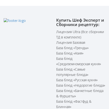
Купить Шеф Эксперт и
Сборники рецептур:
Лицензия Ultra (Все сборники
ТД в комплекте)
Лицензия Базовая
База блюд «Тренды»
База блюд «Азия»
База блюд
«Средиземноморская кухня»
База блюд «Самые
популярные блюда»
База блюд «Русская кухня»
База блюд «Недорогие блюда»
База блюд «Банкетные блюда
& Фуршеты»
База блюд «Фастфуд &
Блинная»