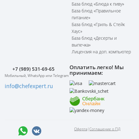
База блюд «Блюда к пиву»
База блюд «Правильное
питание»
База блюд «Гриль & Стейк
Хаус»
База блюд «Десерты и
выпечка»
Лицензия на доп. компьютер
Оплатить легко! Мы
+7 (989) 531-69-65
принимаем:
Мобильный, WhatsApp или Telegram
info@chefexpert.ru
Оферта
|
Соглашение о ПД