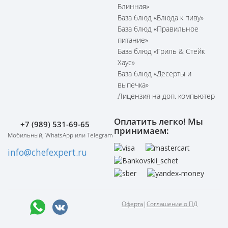
Блинная»
База блюд «Блюда к пиву»
База блюд «Правильное
питание»
База блюд «Гриль & Стейк
Хаус»
База блюд «Десерты и
выпечка»
Лицензия на доп. компьютер
Оплатить легко! Мы
+7 (989) 531-69-65
принимаем:
Мобильный, WhatsApp или Telegram
info@chefexpert.ru
Оферта
|
Соглашение о ПД