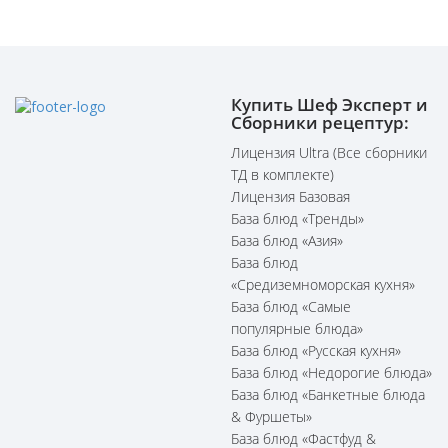
Купить Шеф Эксперт и
Сборники рецептур:
Лицензия Ultra (Все сборники
ТД в комплекте)
Лицензия Базовая
База блюд «Тренды»
База блюд «Азия»
База блюд
«Средиземноморская кухня»
База блюд «Самые
популярные блюда»
База блюд «Русская кухня»
База блюд «Недорогие блюда»
База блюд «Банкетные блюда
& Фуршеты»
База блюд «Фастфуд &