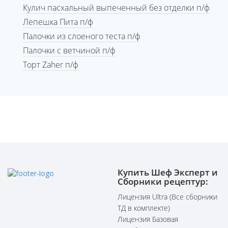
Кулич пасхальный выпеченный без отделки п/ф
Лепешка Пита п/ф
Палочки из слоеного теста п/ф
Палочки с ветчиной п/ф
Торт Zaher п/ф
Купить Шеф Эксперт и
Сборники рецептур:
Лицензия Ultra (Все сборники
ТД в комплекте)
Лицензия Базовая