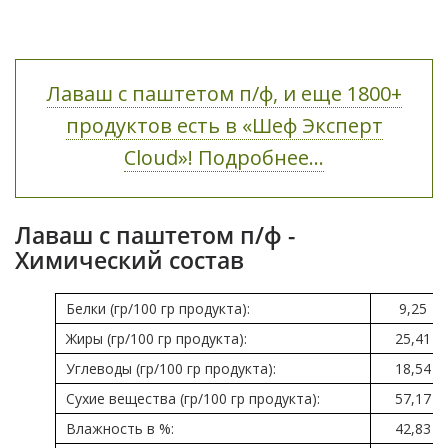
Лаваш с паштетом п/ф, и еще 1800+
продуктов есть в «Шеф Эксперт
Cloud»! Подробнее...
Лаваш с паштетом п/ф -
Химический состав
Белки (гр/100 гр продукта):
9,25
Жиры (гр/100 гр продукта):
25,41
Углеводы (гр/100 гр продукта):
18,54
Сухие вещества (гр/100 гр продукта):
57,17
Влажность в %:
42,83