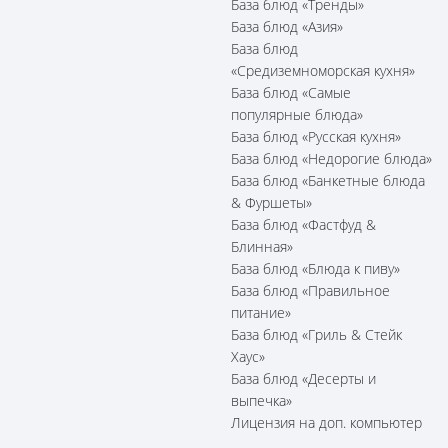
База блюд «Тренды»
База блюд «Азия»
База блюд
«Средиземноморская кухня»
База блюд «Самые
популярные блюда»
База блюд «Русская кухня»
База блюд «Недорогие блюда»
База блюд «Банкетные блюда
& Фуршеты»
База блюд «Фастфуд &
Блинная»
База блюд «Блюда к пиву»
База блюд «Правильное
питание»
База блюд «Гриль & Стейк
Хаус»
База блюд «Десерты и
выпечка»
Лицензия на доп. компьютер