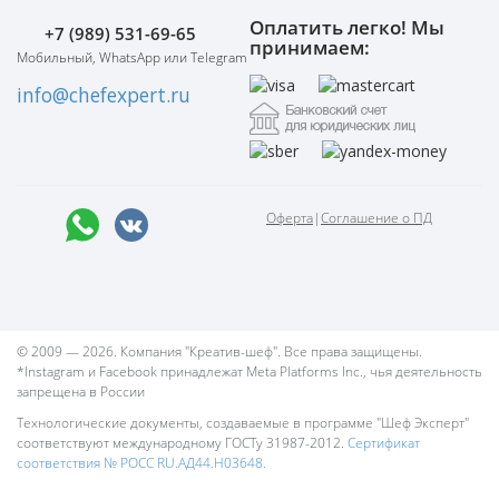
Оплатить легко! Мы
+7 (989) 531-69-65
принимаем:
Мобильный, WhatsApp или Telegram
info@chefexpert.ru
Оферта
|
Соглашение о ПД
© 2009 — 2026. Компания "Креатив-шеф". Все права защищены.
*Instagram и Facebook принадлежат Meta Platforms Inc., чья деятельность
запрещена в России
Технологические документы, создаваемые в программе "Шеф Эксперт"
соответствуют международному ГОСТу 31987-2012.
Сертификат
соответствия № РОСС RU.АД44.Н03648.