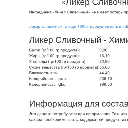
«Ликер Сливоч
Ингредиент «Ликер Сливочный» не имеет потерь пр
Ликер Сливочный, и еще 1800+ продуктов есть в «Ш
Ликер Сливочный - Хим
Белки (гр/100 гр продукта):
0,00
Жиры (гр/100 гр продукта):
16,10
Углеводы (гр/100 гр продукта):
22,80
Сухие вещества (гр/100 гр продукта):
55,60
Влажность в %:
44,40
Калорийность, ккал:
236,10
Калорийность, кДж:
988,50
Информация для состав
Эти данные потребуются при оформлении Технико-т
сахара необходимо знать, содержит ли продукт так