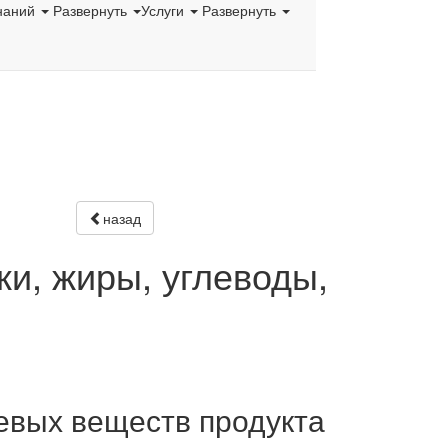
наний
Развернуть
Услуги
Развернуть
назад
ки, жиры, углеводы,
евых веществ продукта