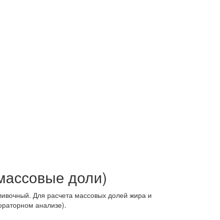
массовые доли)
ливочный. Для расчета массовых долей жира и
ораторном анализе).