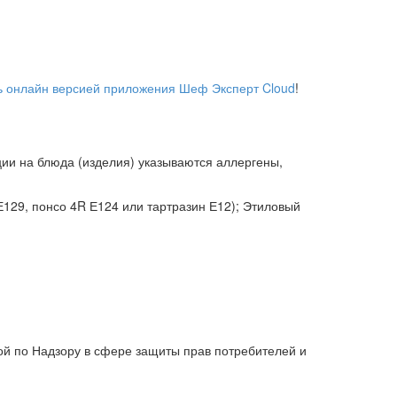
ь онлайн версией приложения Шеф Эксперт Cloud
!
ции на блюда (изделия) указываются аллергены,
129, понсо 4R Е124 или тартразин Е12); Этиловый
й по Надзору в сфере защиты прав потребителей и