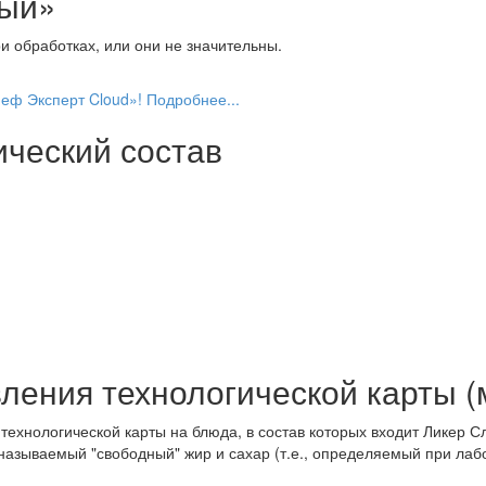
ный»
и обработках, или они не значительны.
еф Эксперт Cloud»! Подробнее...
ический состав
ления технологической карты (
ехнологической карты на блюда, в состав которых входит Ликер С
 называемый "свободный" жир и сахар (т.е., определяемый при лаб