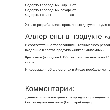
Содержит свободный жир
Нет
Содержит свободный сахар
Нет
Содержит спирт
Да
Хотите разрабатывать правильные документы для 
Аллергены в продукте 
В соответствии с требованиями Технического регла
входящие в состав продукта «Ликер Сливочный»:
Красители (азорубин Е122, желтый хинолиновый Е1
спирт
Информация об аллергенах в блюде необходима так
Комментарии:
Данные о пищевой ценности продукта приведены и
благополучия человека (Роспотребнадзор)