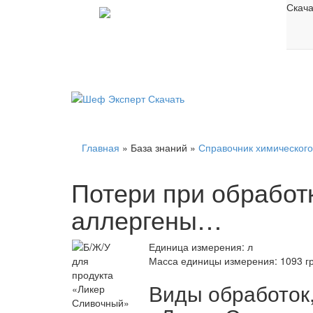
Скач
Главная
»
База знаний
»
Справочник химического
Потери при обработк
аллергены…
Единица измерения: л
Масса единицы измерения: 1093 г
Виды обработок