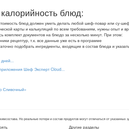
и калорийность блюд:
естоимость блюд должен уметь делать любой шеф-повар или су-шеф
ической карты и калькуляций по всем требованиям, нужны опыт и в
ь комплект документов на блюдо за несколько минут. При этом:
ники рецептур, т.к. все данные уже есть в программе
таточно подобрать ингредиенты, входящие в состав блюда и указать
дней...
 приложения Шеф Эксперт Cloud...
имсостава. Но реальные потери и состав продуктов могут отличаться от указанных зд
рять
Другие разделы