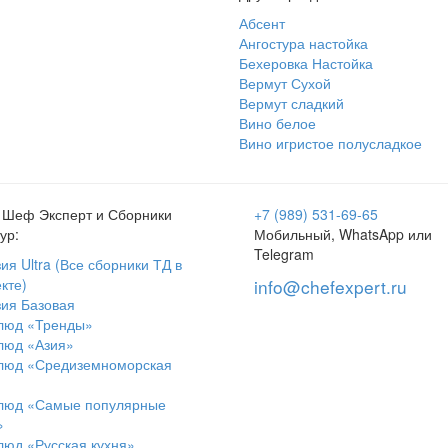
Абсент
Ангостура настойка
Бехеровка Настойка
Вермут Сухой
Вермут сладкий
Вино белое
Вино игристое полусладкое
 Шеф Эксперт и Сборники
+7 (989) 531-69-65
ур:
Мобильный, WhatsApp или
Telegram
ия Ultra (Все сборники ТД в
кте)
info@chefexpert.ru
ия Базовая
блюд «Тренды»
люд «Азия»
блюд «Средиземноморская
блюд «Самые популярные
»
люд «Русская кухня»