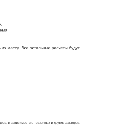
.
ремя.
 их массу. Все остальные расчеты будут
есь, в-зависимости от сезонных и других факторов.