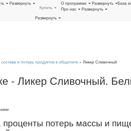
ать
Развернуть
О программе
Развернуть
База з
Купить
Про нас
Развернуть
Развернуть
 состава и потерь продуктов в общепите
»
Ликер Сливочный
е - Ликер Сливочный. Бел
рамм
, проценты потерь массы и пищ