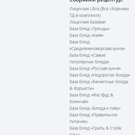
Лицензия Ultra (Все сборники
ТД в комплекте)
Лицензия Базовая
База блюд «Тренды»
База блюд «Азия»
База блюд
«Средиземноморская кухня»
База блюд «Самые
популярные блюда»
База блюд «Русская кухня»
База блюд «Недорогие блюда»
База блюд «Банкетные блюда
& Фуршеты»
База блюд «Фастфуд &
Блинная»
База блюд «Блюда к пиву»
База блюд «Правильное
питание»
База блюд «Гриль & Стейк
Хаус»