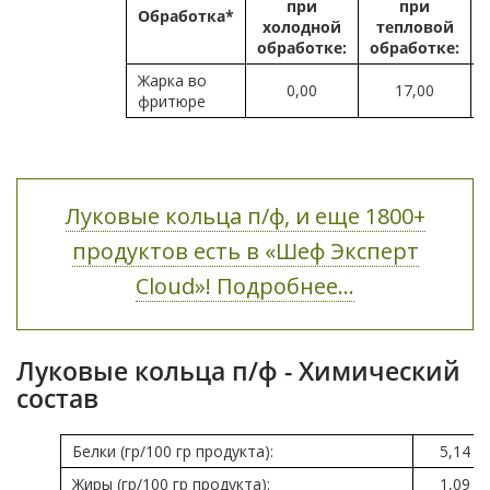
при
при
Обработка*
холодной
тепловой
обработке:
обработке:
Жарка во
0,00
17,00
фритюре
Луковые кольца п/ф, и еще 1800+
продуктов есть в «Шеф Эксперт
Cloud»! Подробнее...
Луковые кольца п/ф - Химический
состав
Белки (гр/100 гр продукта):
5,14
Жиры (гр/100 гр продукта):
1,09