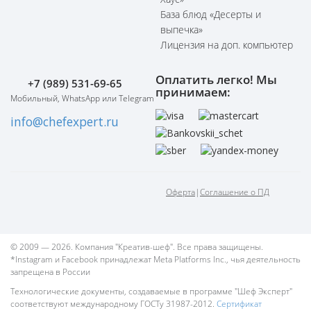
База блюд «Десерты и
выпечка»
Лицензия на доп. компьютер
Оплатить легко! Мы
+7 (989) 531-69-65
принимаем:
Мобильный, WhatsApp или Telegram
info@chefexpert.ru
Оферта
|
Соглашение о ПД
© 2009 — 2026. Компания "Креатив-шеф". Все права защищены.
*Instagram и Facebook принадлежат Meta Platforms Inc., чья деятельность
запрещена в России
Технологические документы, создаваемые в программе "Шеф Эксперт"
соответствуют международному ГОСТу 31987-2012.
Сертификат