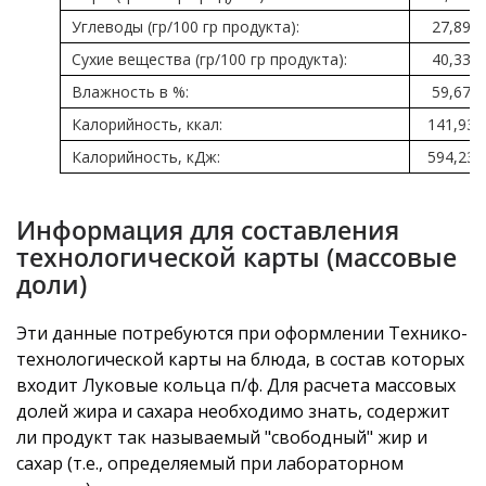
Углеводы (гр/100 гр продукта):
27,89
Сухие вещества (гр/100 гр продукта):
40,33
Влажность в %:
59,67
Калорийность, ккал:
141,93
Калорийность, кДж:
594,23
Информация для составления
технологической карты (массовые
доли)
Эти данные потребуются при оформлении Технико-
технологической карты на блюда, в состав которых
входит Луковые кольца п/ф. Для расчета массовых
долей жира и сахара необходимо знать, содержит
ли продукт так называемый "свободный" жир и
сахар (т.е., определяемый при лабораторном