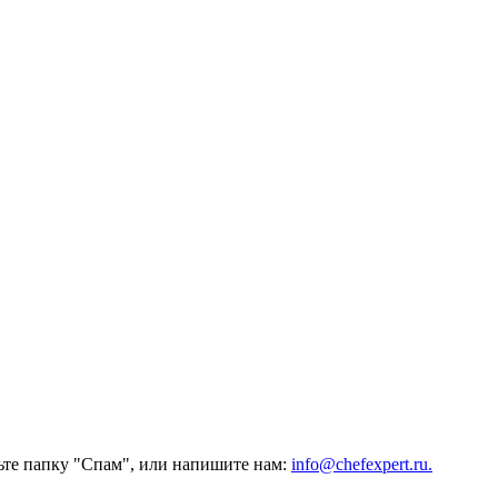
ьте папку "Спам", или напишите нам:
info@chefexpert.ru.