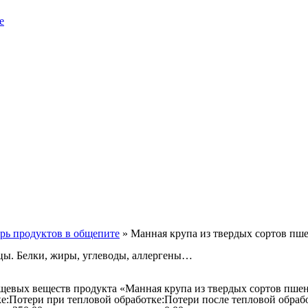
е
рь продуктов в общепите
»
Манная крупа из твердых сортов пш
цы. Белки, жиры, углеводы, аллергены…
ищевых веществ продукта «Манная крупа из твердых сортов пш
е:
Потери при тепловой обработке:
Потери после тепловой обраб