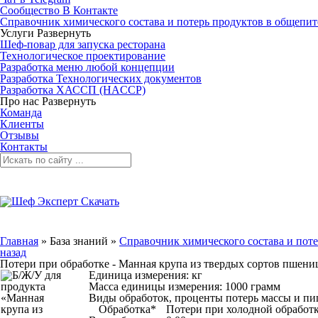
Сообщество В Контакте
Справочник химического состава и потерь продуктов в общепит
Услуги
Развернуть
Шеф-повар для запуска ресторана
Технологическое проектирование
Разработка меню любой концепции
Разработка Технологических документов
Разработка ХАССП (HACCP)
Про нас
Развернуть
Команда
Клиенты
Отзывы
Контакты
Главная
»
База знаний
»
Справочник химического состава и поте
назад
Потери при обработке - Манная крупа из твердых сортов пшени
Единица измерения: кг
Масса единицы измерения: 1000 грамм
Виды обработок, проценты потерь массы и п
Обработка*
Потери при холодной обработк