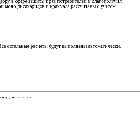
ору в сфере защиты прав потребителей и благополучия
ри моно-дисахаридов и крахмала рассчитаны с учетом
 Все остальные расчеты будут выполнены автоматически.
х и других факторов.