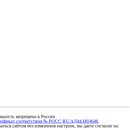
ельность запрещена в России
тификат соответствия № РОСС RU.АД44.Н03648.
ться сайтом без изменения настроек, вы даете согласие на