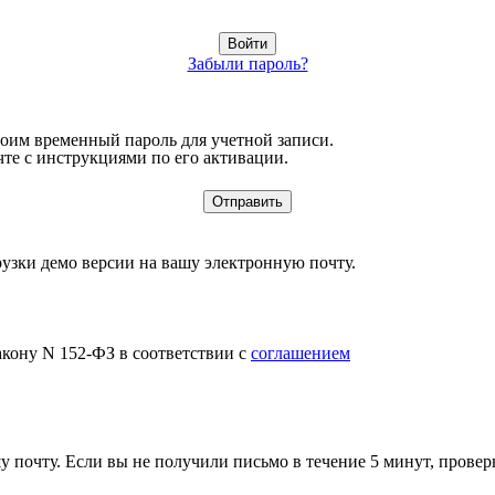
Забыли пароль?
воим временный пароль для учетной записи.
те с инструкциями по его активации.
узки демо версии на вашу электронную почту.
акону N 152-ФЗ в соответствии с
соглашением
 почту. Если вы не получили письмо в течение 5 минут, провер