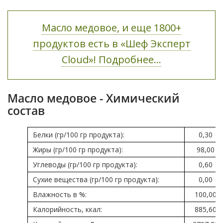
Масло медовое, и еще 1800+
продуктов есть в «Шеф Эксперт
Cloud»! Подробнее...
Масло медовое - Химический
состав
Белки (гр/100 гр продукта):
0,30
Жиры (гр/100 гр продукта):
98,00
Углеводы (гр/100 гр продукта):
0,60
Сухие вещества (гр/100 гр продукта):
0,00
Влажность в %:
100,00
Калорийность, ккал:
885,60