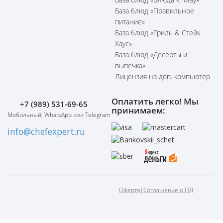
База блюд «Правильное
питание»
База блюд «Гриль & Стейк
Хаус»
База блюд «Десерты и
выпечка»
Лицензия на доп. компьютер
Оплатить легко! Мы
+7 (989) 531-69-65
принимаем:
Мобильный, WhatsApp или Telegram
info@chefexpert.ru
Оферта
|
Соглашение о ПД