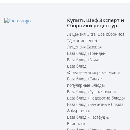
Купить Шеф Эксперт и
Сборники рецептур:
Лицензия Ultra (Все сборники
ТД в комплекте)
Лицензия Базовая
База блюд «Тренды»
База блюд «Азия»
База блюд
«Средиземноморская кухня»
База блюд «Самые
популярные блюда»
База блюд «Русская кухня»
База блюд «Недорогие блюда»
База блюд «Банкетные блюда
& Фуршеты»
База блюд «Фастфуд &
Блинная»
База блюд «Блюда к пиву»