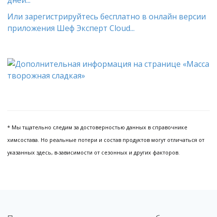
Или зарегистрируйтесь бесплатно в онлайн версии
приложения Шеф Эксперт Cloud...
* Мы тщательно следим за достоверностью данных в справочнике
химсостава. Но реальные потери и состав продуктов могут отличаться от
указанных здесь, в-зависимости от сезонных и других факторов.