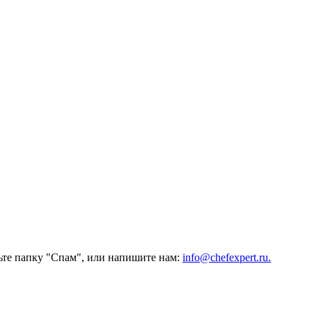
ьте папку "Спам", или напишите нам:
info@chefexpert.ru.