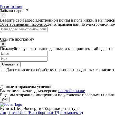
Регистрация
Забыли пароль?
×
Введите свой адрес электронной почты в поле ниже, и мы прис
Этот временный пароль будет отправлен вам по электронной поч
Скачать программу
×
Пожалуйста, укажите ваши данные, и мы пришлем файл для загр
Даю согласие на обработку персональных данных согласно з
Данные отправлены успешно!
Вы можете скачать демо-версию
по этой ссылке
Ещё, мы отправили инструкции по установке программы на вашу
Купить Шеф Эксперт и Сборники рецептур:
Лицензия Ultra (Все сборники ТД в комплекте)