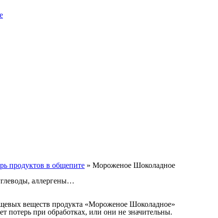
е
рь продуктов в общепите
»
Мороженое Шоколадное
углеводы, аллергены…
ищевых веществ продукта «Мороженое Шоколадное»
 потерь при обработках, или они не значительны.