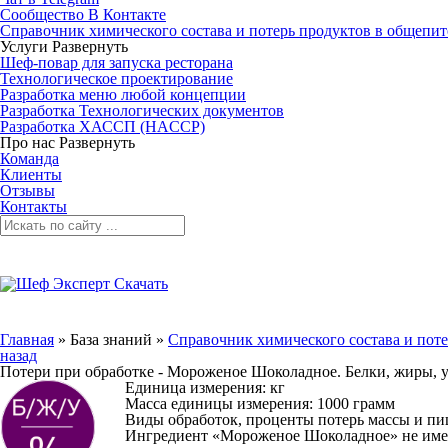
Сообщество В Контакте
Справочник химического состава и потерь продуктов в общепит
Услуги
Развернуть
Шеф-повар для запуска ресторана
Технологическое проектирование
Разработка меню любой концепции
Разработка Технологических документов
Разработка ХАССП (HACCP)
Про нас
Развернуть
Команда
Клиенты
Отзывы
Контакты
Главная
»
База знаний
»
Справочник химического состава и поте
назад
Потери при обработке - Мороженое Шоколадное. Белки, жиры, 
Единица измерения: кг
Масса единицы измерения: 1000 грамм
Виды обработок, проценты потерь массы и п
Ингредиент «Мороженое Шоколадное» не имеет