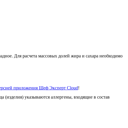
дное. Для расчета массовых долей жира и сахара необходимо
версией приложения Шеф Эксперт Cloud
!
а (изделия) указываются аллергены, входящие в состав