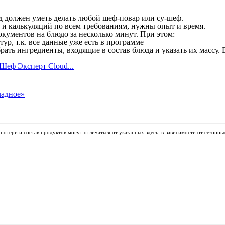
юд должен уметь делать любой шеф-повар или су-шеф.
ы и калькуляций по всем требованиям, нужны опыт и время.
кументов на блюдо за несколько минут. При этом:
р, т.к. все данные уже есть в программе
рать ингредиенты, входящие в состав блюда и указать их массу.
Шеф Эксперт Cloud...
отери и состав продуктов могут отличаться от указанных здесь, в-зависимости от сезонны