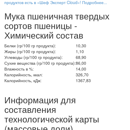
продуктов есть в «Шеф Эксперт Cloud»! Подробнее...
Мука пшеничная твердых
сортов пшеницы -
Химический состав
Белки (гр/100 гр продукта):
10,30
Жиры (гр/100 гр продукта):
1,10
Углеводы (гр/100 гр продукта):
68,90
Сухие вещества (гр/100 гр продукта):
86,00
Влажность в %:
14,00
Калорийность, ккал:
326,70
Калорийность, кДж:
1367,83
Информация для
составления
технологической карты
(массовые доли)