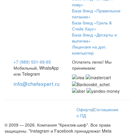
пиву»
База блюд «Правильное
питание»
База блюд «Гриль &
Стейк Хаус»
База блюд «Десерты и
выпечка»
Лицензия на доп.
компьютер
+7 (989) 531-69-65
Оплатить легко! Мы
Мобильный, WhatsApp
принимаем:
или Telegram
info@chefexpert.ru
Оферта
|
Соглашение
о ПД
© 2009 — 2026. Компания "Креатив-шеф". Все права
защищены. *Instagram и Facebook принадлежат Meta