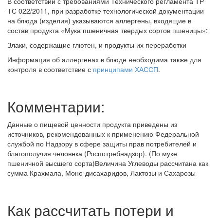
В соответствии с требованиями Технического регламента ТР
ТС 022/2011, при разработке технологической документации
на блюда (изделия) указываются аллергены, входящие в
состав продукта «Мука пшеничная твердых сортов пшеницы»:
Злаки, содержащие глютен, и продукты их переработки
Информация об аллергенах в блюде необходима также для
контроля в соответствие с
принципами ХАССП
.
Комментарии:
Данные о пищевой ценности продукта приведены из
источников, рекомендованных к применению Федеральной
службой по Надзору в сфере защиты прав потребителей и
благополучия человека (Роспотребнадзор). (По муке
пшеничной высшего сорта)Величина Углеводы рассчитана как
сумма Крахмала, Моно-дисахаридов, Лактозы и Сахарозы
Как рассчитать потери и