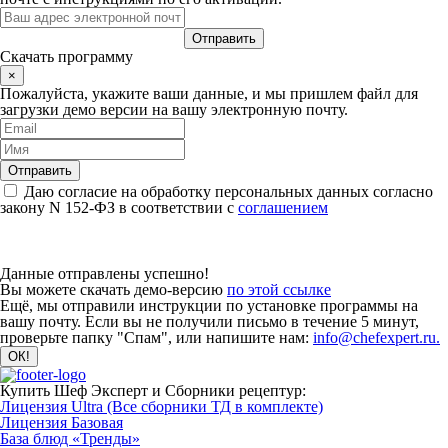
Скачать программу
×
Пожалуйста, укажите ваши данные, и мы пришлем файл для
загрузки демо версии на вашу электронную почту.
Даю согласие на обработку персональных данных согласно
закону N 152-ФЗ в соответствии с
соглашением
Данные отправлены успешно!
Вы можете скачать демо-версию
по этой ссылке
Ещё, мы отправили инструкции по установке программы на
вашу почту. Если вы не получили письмо в течение 5 минут,
проверьте папку "Спам", или напишите нам:
info@chefexpert.ru.
Купить Шеф Эксперт и Сборники рецептур:
Лицензия Ultra (Все сборники ТД в комплекте)
Лицензия Базовая
База блюд «Тренды»