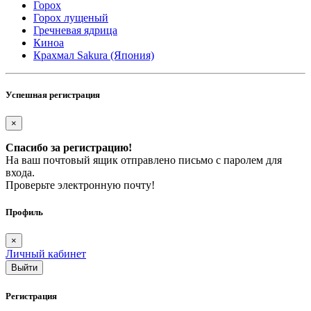
Горох
Горох лущеный
Гречневая ядрица
Киноа
Крахмал Sakura (Япония)
Успешная регистрация
×
Спасибо за регистрацию!
На ваш почтовый ящик отправлено письмо с паролем для
входа.
Проверьте электронную почту!
Профиль
×
Личный кабинет
Регистрация