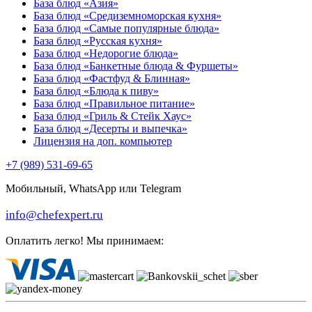
База блюд «Азия»
База блюд «Средиземноморская кухня»
База блюд «Самые популярные блюда»
База блюд «Русская кухня»
База блюд «Недорогие блюда»
База блюд «Банкетные блюда & Фуршеты»
База блюд «Фастфуд & Блинная»
База блюд «Блюда к пиву»
База блюд «Правильное питание»
База блюд «Гриль & Стейк Хаус»
База блюд «Десерты и выпечка»
Лицензия на доп. компьютер
+7 (989) 531-69-65
Мобильный, WhatsApp или Telegram
info@chefexpert.ru
Оплатить легко! Мы принимаем: