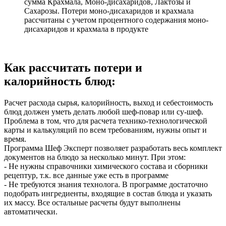
сумма Крахмала, Моно-дисахаридов, Лактозы и
Сахарозы. Потери моно-дисахаридов и крахмала
рассчитаны с учетом процентного содержания моно-
дисахаридов и крахмала в продукте
Как рассчитать потери и
калорийность блюд:
Расчет расхода сырья, калорийность, выход и себестоимость
блюд должен уметь делать любой шеф-повар или су-шеф.
Проблема в том, что для расчета технико-технологической
карты и калькуляций по всем требованиям, нужны опыт и
время.
Программа Шеф Эксперт позволяет разработать весь комплект
документов на блюдо за несколько минут. При этом:
- Не нужны справочники химического состава и сборники
рецептур, т.к. все данные уже есть в программе
- Не требуются знания технолога. В программе достаточно
подобрать ингредиенты, входящие в состав блюда и указать
их массу. Все остальные расчеты будут выполнены
автоматически.