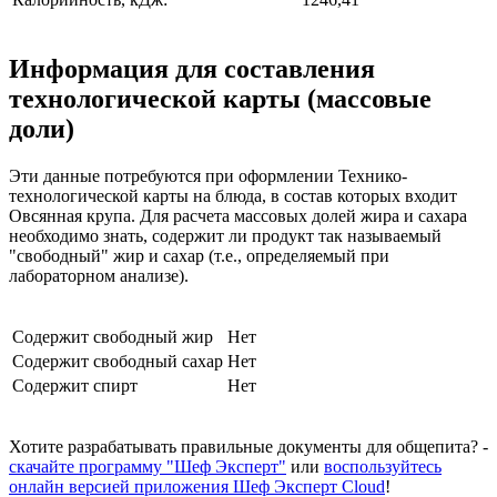
Информация для составления
технологической карты (массовые
доли)
Эти данные потребуются при оформлении Технико-
технологической карты на блюда, в состав которых входит
Овсянная крупа. Для расчета массовых долей жира и сахара
необходимо знать, содержит ли продукт так называемый
"свободный" жир и сахар (т.е., определяемый при
лабораторном анализе).
Содержит свободный жир
Нет
Содержит свободный сахар
Нет
Содержит спирт
Нет
Хотите разрабатывать правильные документы для общепита? -
скачайте программу "Шеф Эксперт"
или
воспользуйтесь
онлайн версией приложения Шеф Эксперт Cloud
!