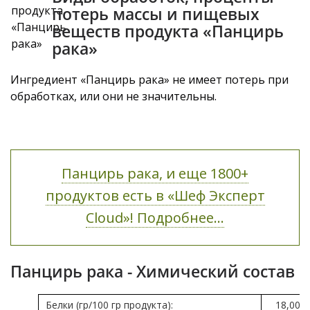
потерь массы и пищевых
веществ продукта «Панцирь
рака»
Ингредиент «Панцирь рака» не имеет потерь при
обработках, или они не значительны.
Панцирь рака, и еще 1800+
продуктов есть в «Шеф Эксперт
Cloud»! Подробнее...
Панцирь рака - Химический состав
Белки (гр/100 гр продукта):
18,00