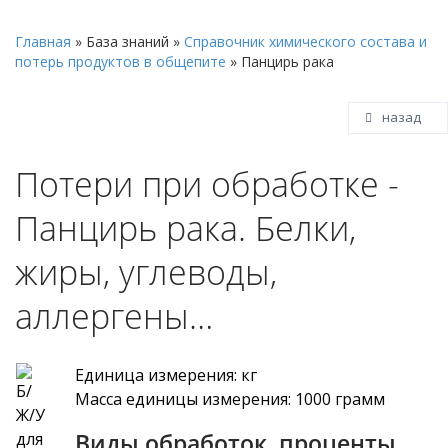
Главная
»
База знаний
»
Справочник химического состава и
потерь продуктов в общепите
»
Панцирь рака
назад
Потери при обработке -
Панцирь рака. Белки,
жиры, углеводы,
аллергены…
Единица измерения: кг
Масса единицы измерения: 1000 грамм
Виды обработок, проценты