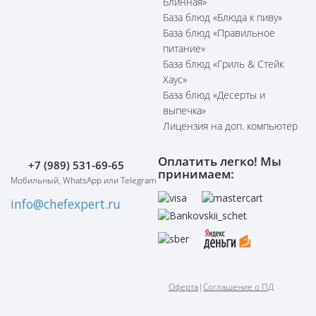
Блинная»
База блюд «Блюда к пиву»
База блюд «Правильное
питание»
База блюд «Гриль & Стейк
Хаус»
База блюд «Десерты и
выпечка»
Лицензия на доп. компьютер
Оплатить легко! Мы
+7 (989) 531-69-65
принимаем:
Мобильный, WhatsApp или Telegram
info@chefexpert.ru
Оферта
|
Соглашение о ПД