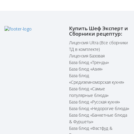
Купить Шеф Эксперт и
Сборники рецептур:
Лицензия Ultra (Все сборники
ТД в комплекте)
Лицензия Базовая
База блюд «Тренды»
База блюд «Азия»
База блюд
«Средиземноморская кухня»
База блюд «Самые
популярные блюда»
База блюд «Русская кухня»
База блюд «Недорогие блюда»
База блюд «Банкетные блюда
& Фуршеты»
База блюд «Фастфуд &