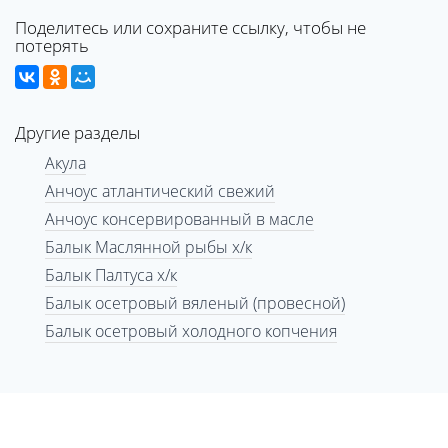
Поделитесь или сохраните ссылку, чтобы не
потерять
Другие разделы
Акула
Анчоус атлантический свежий
Анчоус консервированный в масле
Балык Маслянной рыбы х/к
Балык Палтуса х/к
Балык осетровый вяленый (провесной)
Балык осетровый холодного копчения