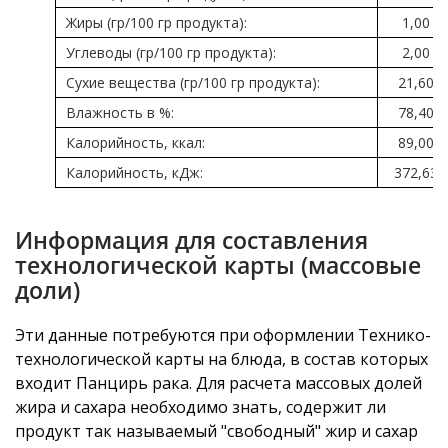
Жиры (гр/100 гр продукта):
1,00
Углеводы (гр/100 гр продукта):
2,00
Сухие вещества (гр/100 гр продукта):
21,60
Влажность в %:
78,40
Калорийность, ккал:
89,00
Калорийность, кДж:
372,63
Информация для составления
технологической карты (массовые
доли)
Эти данные потребуются при оформлении Технико-
технологической карты на блюда, в состав которых
входит Панцирь рака. Для расчета массовых долей
жира и сахара необходимо знать, содержит ли
продукт так называемый "свободный" жир и сахар