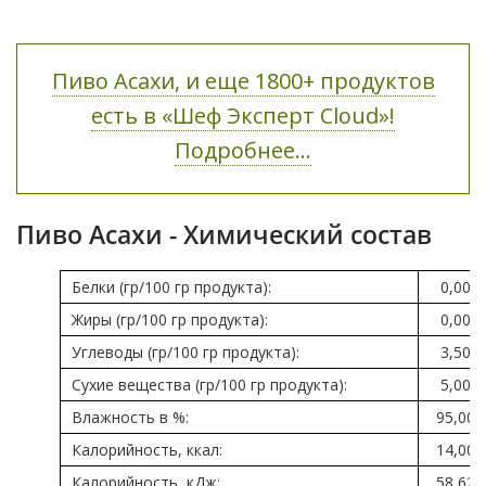
Пиво Асахи, и еще 1800+ продуктов
есть в «Шеф Эксперт Cloud»!
Подробнее...
Пиво Асахи - Химический состав
Белки (гр/100 гр продукта):
0,00
Жиры (гр/100 гр продукта):
0,00
Углеводы (гр/100 гр продукта):
3,50
Сухие вещества (гр/100 гр продукта):
5,00
Влажность в %:
95,00
Калорийность, ккал:
14,00
Калорийность, кДж:
58,62