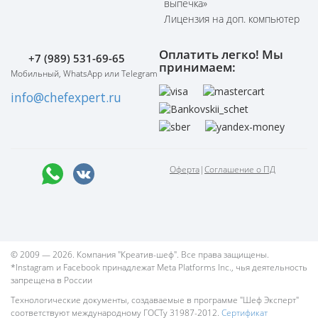
выпечка»
Лицензия на доп. компьютер
Оплатить легко! Мы
+7 (989) 531-69-65
принимаем:
Мобильный, WhatsApp или Telegram
info@chefexpert.ru
Оферта
|
Соглашение о ПД
© 2009 — 2026. Компания "Креатив-шеф". Все права защищены.
*Instagram и Facebook принадлежат Meta Platforms Inc., чья деятельность
запрещена в России
Технологические документы, создаваемые в программе "Шеф Эксперт"
соответствуют международному ГОСТу 31987-2012.
Сертификат