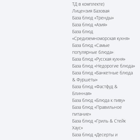
ТД в комплекте)
Лицензия Базовая
База блюд «Тренды»
База блюд «Азия»
База блюд
«Средиземноморская кухня»
База блюд «Самые
популярные блюда»
База блюд «Русская кухня»
База блюд «Недорогие блюда»
База блюд «Банкетные блюда
& Фуршеты»
База блюд «Фастфуд &
Блинная»
База блюд «Блюда к пиву»
База блюд «Правильное
питание»
База блюд «Гриль & Стейк
Хаус»
База блюд «Десерты и