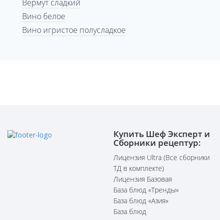
Вермут сладкий
Вино белое
Вино игристое полусладкое
Купить Шеф Эксперт и
Сборники рецептур:
Лицензия Ultra (Все сборники
ТД в комплекте)
Лицензия Базовая
База блюд «Тренды»
База блюд «Азия»
База блюд