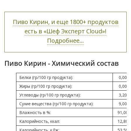
Пиво Кирин, и еще 1800+ продуктов
есть в «Шеф Эксперт Cloud»!
Подробнее...
Пиво Кирин - Химический состав
Белки (гр/100 гр продукта):
0,00
Жиры (гр/100 гр продукта):
0,00
Углеводы (гр/100 гр продукта):
3,20
Сухие вещества (гр/100 гр продукта):
9,00
Влажность в %:
91,00
Калорийность, ккал:
12,80
Калорийность, кДж:
53,59