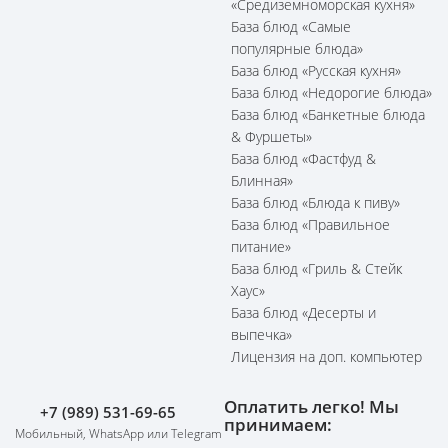
«Средиземноморская кухня»
База блюд «Самые
популярные блюда»
База блюд «Русская кухня»
База блюд «Недорогие блюда»
База блюд «Банкетные блюда
& Фуршеты»
База блюд «Фастфуд &
Блинная»
База блюд «Блюда к пиву»
База блюд «Правильное
питание»
База блюд «Гриль & Стейк
Хаус»
База блюд «Десерты и
выпечка»
Лицензия на доп. компьютер
Оплатить легко! Мы
+7 (989) 531-69-65
принимаем:
Мобильный, WhatsApp или Telegram