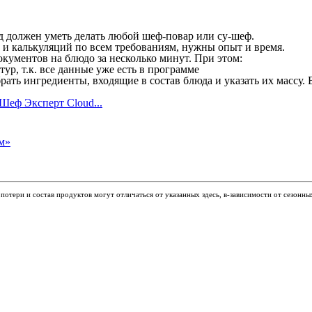
юд должен уметь делать любой шеф-повар или су-шеф.
ы и калькуляций по всем требованиям, нужны опыт и время.
кументов на блюдо за несколько минут. При этом:
р, т.к. все данные уже есть в программе
рать ингредиенты, входящие в состав блюда и указать их массу.
Шеф Эксперт Cloud...
отери и состав продуктов могут отличаться от указанных здесь, в-зависимости от сезонны