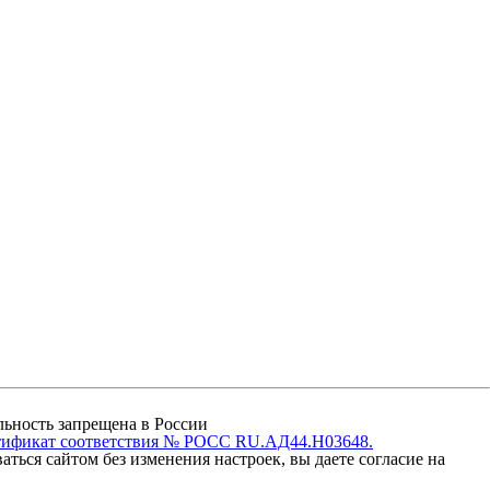
ельность запрещена в России
тификат соответствия № РОСС RU.АД44.Н03648.
ться сайтом без изменения настроек, вы даете согласие на