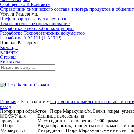
Сообщество В Контакте
Справочник химического состава и потерь продуктов в общепит
Услуги
Развернуть
Шеф-повар для запуска ресторана
Технологическое проектирование
Разработка меню любой концепции
Разработка Технологических документов
Разработка ХАССП (HACCP)
Про нас
Развернуть
Команда
Клиенты
Отзывы
Контакты
Главная
»
База знаний
»
Справочник химического состава и поте
назад
Потери при обработке - Пюре Маракуйя с/м. Белки, жиры, угле
Единица измерения: кг
Масса единицы измерения: 1000 грамм
Виды обработок, проценты потерь массы и п
Ингредиент «Пюре Маракуйя с/м» не имеет пот