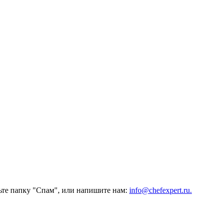
ьте папку "Спам", или напишите нам:
info@chefexpert.ru.