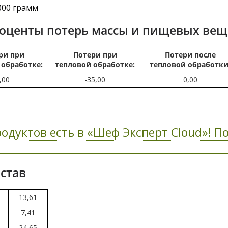
000 грамм
роценты потерь массы и пищевых вещ
ри при
Потери при
Потери после
 обработке:
тепловой обработке:
тепловой обработки
,00
-35,00
0,00
одуктов есть в «Шеф Эксперт Cloud»! По
став
13,61
7,41
24,65