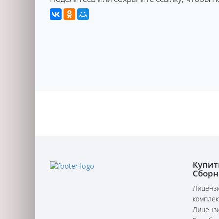
Купит
Сборн
Лицензи
комплек
Лицензи