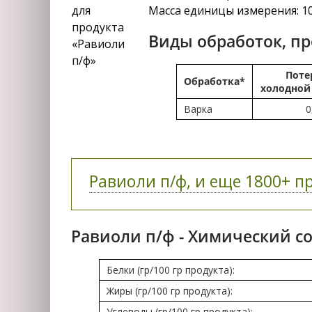
Масса единицы измерения: 1
Виды обработок, п
Поте
Обработка*
холодной
Варка
0
Равиоли п/ф, и еще 1800+ пр
Равиоли п/ф - Химический со
Белки (гр/100 гр продукта):
Жиры (гр/100 гр продукта):
Углеводы (гр/100 гр продукта):