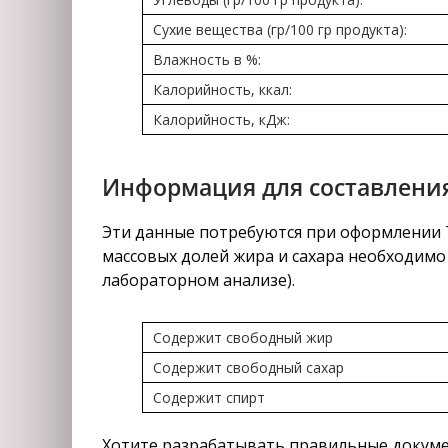
Сухие вещества (гр/100 гр продукта):
Влажность в %:
Калорийность, ккал:
Калорийность, кДж:
Информация для составления
Эти данные потребуются при оформлении Т
массовых долей жира и сахара необходимо 
лабораторном анализе).
Содержит свободный жир
Содержит свободный сахар
Содержит спирт
Хотите разрабатывать правильные докуме