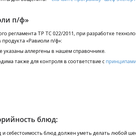
оли п/ф»
го регламента ТР ТС 022/2011, при разработке технол
 продукта «Равиоли п/ф»:
не указаны аллергены в нашем справочнике.
дима также для контроля в соответствие с
принципами
орийность блюд:
од и себестоимость блюд должен уметь делать любой ше