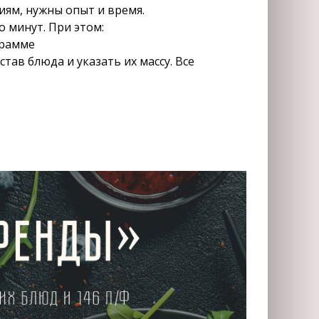
иям, нужны опыт и время.
 минут. При этом:
грамме
тав блюда и указать их массу. Все