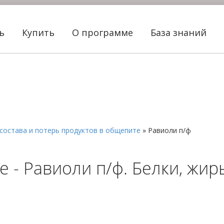
ть
Купить
О программе
База знаний
состава и потерь продуктов в общепите
»
Равиоли п/ф
 - Равиоли п/ф. Белки, жир