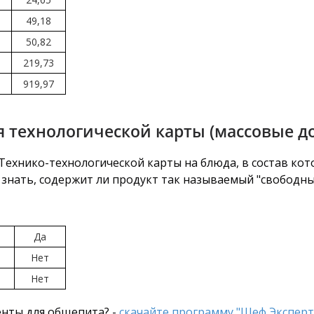
49,18
50,82
219,73
919,97
 технологической карты (массовые д
ехнико-технологической карты на блюда, в состав кото
знать, содержит ли продукт так называемый "свободный
Да
Нет
Нет
нты для общепита? -
скачайте программу "Шеф Эксперт