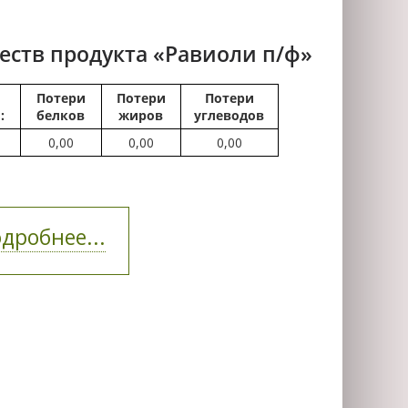
еств продукта «Равиоли п/ф»
Потери
Потери
Потери
:
белков
жиров
углеводов
0,00
0,00
0,00
дробнее...