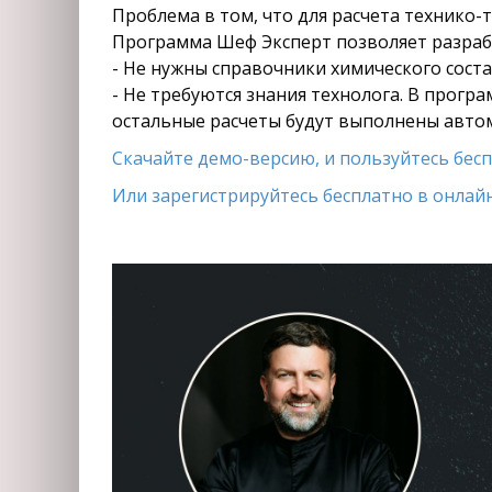
Проблема в том, что для расчета технико-
Программа Шеф Эксперт позволяет разрабо
- Не нужны справочники химического состав
- Не требуются знания технолога. В прогр
остальные расчеты будут выполнены авто
Скачайте демо-версию, и пользуйтесь беспл
Или зарегистрируйтесь бесплатно в онлайн