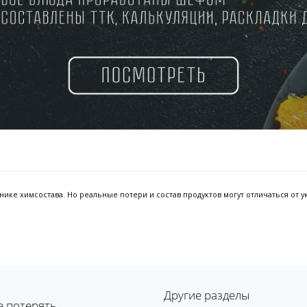
ке химсостава. Но реальные потери и состав продуктов могут отличаться от ук
Другие разделы
е потерять