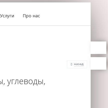
Услуги
Про нас
назад
ы, углеводы,