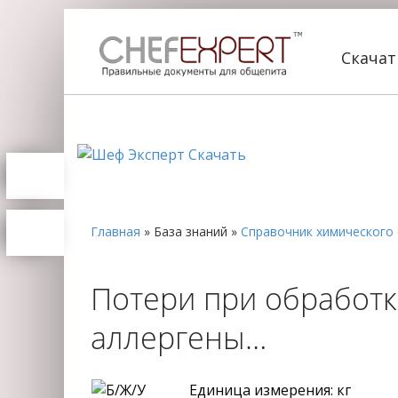
Скача
Главная
»
База знаний
»
Справочник химического 
Потери при обработке
аллергены…
Единица измерения: кг