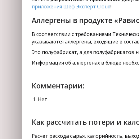
приложения Шеф Эксперт Cloud
!
Аллергены в продукте «Рави
В соответствии с требованиями Техническо
указываются аллергены, входящие в состав
Это полуфабрикат, а для полуфабрикатов 
Информация об аллергенах в блюде необхо
Комментарии:
Нет
Как рассчитать потери и кал
Расчет расхода сырья, калорийность, вых