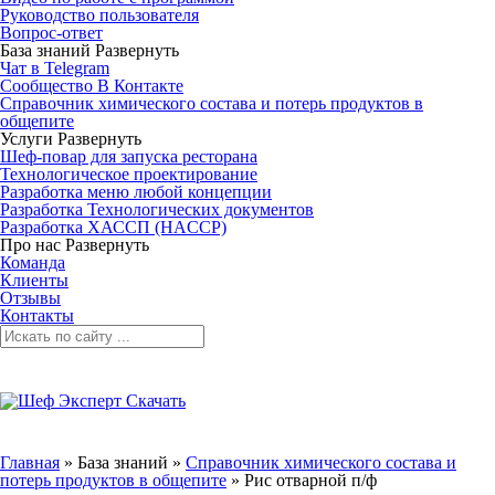
Руководство пользователя
Вопрос-ответ
База знаний
Развернуть
Чат в Telegram
Сообщество В Контакте
Справочник химического состава и потерь продуктов в
общепите
Услуги
Развернуть
Шеф-повар для запуска ресторана
Технологическое проектирование
Разработка меню любой концепции
Разработка Технологических документов
Разработка ХАССП (HACCP)
Про нас
Развернуть
Команда
Клиенты
Отзывы
Контакты
Главная
»
База знаний
»
Справочник химического состава и
потерь продуктов в общепите
»
Рис отварной п/ф