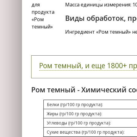
Масса единицы измерения: 1
Виды обработок, п
Ингредиент «Ром темный» не
Ром темный, и еще 1800+ пр
Ром темный - Химический со
Белки (гр/100 гр продукта):
Жиры (гр/100 гр продукта):
Углеводы (гр/100 гр продукта):
Сухие вещества (гр/100 гр продукта):