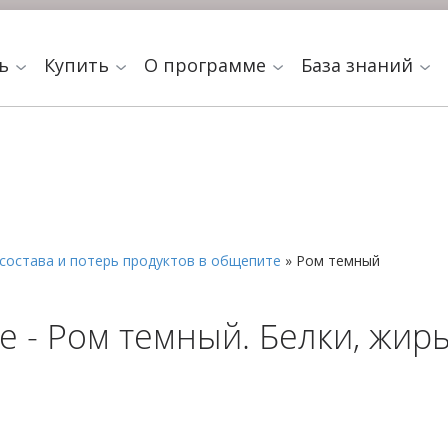
ть
Купить
О программе
База знаний
состава и потерь продуктов в общепите
»
Ром темный
 - Ром темный. Белки, жиры