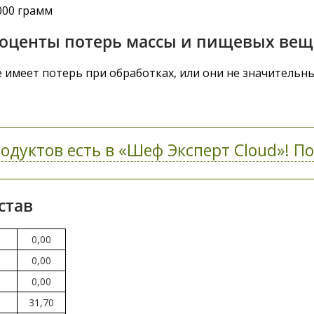
000 грамм
роценты потерь массы и пищевых вещ
 имеет потерь при обработках, или они не значительны
одуктов есть в «Шеф Эксперт Cloud»! По
став
0,00
0,00
0,00
31,70