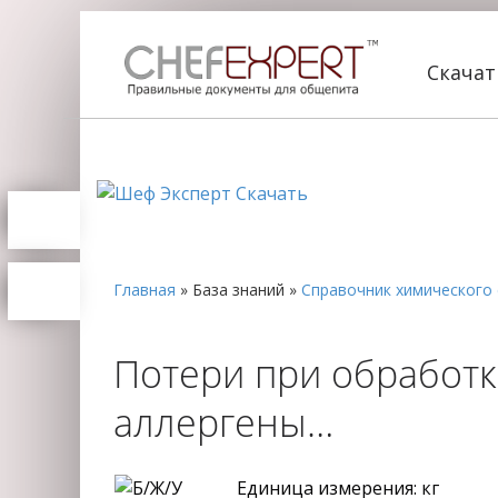
Скача
Главная
»
База знаний
»
Справочник химического 
Потери при обработке
аллергены…
Единица измерения: кг