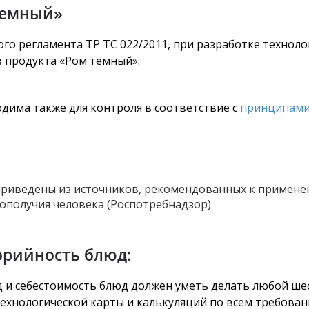
темный»
го регламента ТР ТС 022/2011, при разработке технол
в продукта «Ром темный»:
дима также для контроля в соответствие с
принципами
риведены из источников, рекомендованных к примене
ополучия человека (Роспотребнадзор)
орийность блюд:
од и себестоимость блюд должен уметь делать любой ше
технологической карты и калькуляций по всем требован