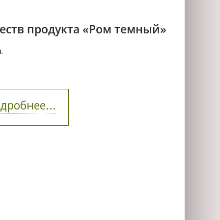
еств продукта «Ром темный»
.
дробнее...