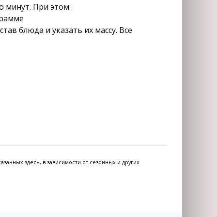
 минут. При этом:
грамме
тав блюда и указать их массу. Все
азанных здесь, в-зависимости от сезонных и других