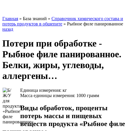
Главная
»
База знаний
»
Справочник химического состава и
потерь продуктов в общепите
»
Рыбное филе панированное
назад
Потери при обработке -
Рыбное филе панированное.
Белки, жиры, углеводы,
аллергены…
Единица измерения: кг
Масса единицы измерения: 1000 грамм
Виды обработок, проценты
потерь массы и пищевых
веществ продукта «Рыбное филе