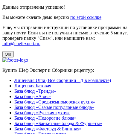
Данные отправлены успешно!
Вы можете скачать демо-версию
по этой ссылке
Ещё, мы отправили инструкции по установке программы на
вашу почту. Если вы не получили письмо в течение 5 минут,
проверьте папку "Спам", или напишите нам:
info@chefexpert.ru.
Купить Шеф Эксперт и Сборники рецептур:
Лицензия Ultra (Все сборники ТД в комплекте)
Лицензия Базовая
База блюд «Тренды»
База блюд «Азия»
База блюд «Средиземноморская кухня»
База блюд «Самые популярные блюда»
База блюд «Русская кухня»
База блюд «Недорогие блюда»
База блюд «Банкетные блюда & Фуршеты»
База блюд «Фастфуд & Блинная»