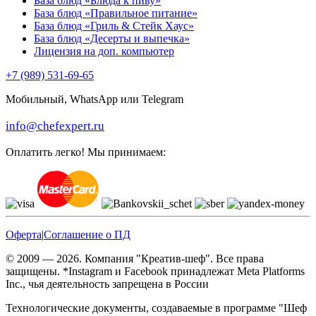
База блюд «Блюда к пиву»
База блюд «Правильное питание»
База блюд «Гриль & Стейк Хаус»
База блюд «Десерты и выпечка»
Лицензия на доп. компьютер
+7 (989) 531-69-65
Мобильный, WhatsApp или Telegram
info@chefexpert.ru
Оплатить легко! Мы принимаем:
Оферта
|
Соглашение о ПД
© 2009 — 2026. Компания "Креатив-шеф". Все права
защищены. *Instagram и Facebook принадлежат Meta Platforms
Inc., чья деятельность запрещена в России
Технологические документы, создаваемые в программе "Шеф