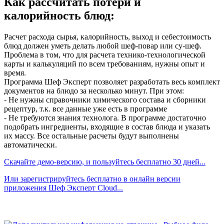
Как рассчитать потери и
калорийность блюд:
Расчет расхода сырья, калорийность, выход и себестоимость
блюд должен уметь делать любой шеф-повар или су-шеф.
Проблема в том, что для расчета технико-технологической
карты и калькуляций по всем требованиям, нужны опыт и
время.
Программа Шеф Эксперт позволяет разработать весь комплект
документов на блюдо за несколько минут. При этом:
- Не нужны справочники химического состава и сборники
рецептур, т.к. все данные уже есть в программе
- Не требуются знания технолога. В программе достаточно
подобрать ингредиенты, входящие в состав блюда и указать
их массу. Все остальные расчеты будут выполнены
автоматически.
Скачайте демо-версию, и пользуйтесь бесплатно 30 дней...
Или зарегистрируйтесь бесплатно в онлайн версии
приложения Шеф Эксперт Cloud...