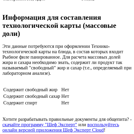
Информация для составления
технологической карты (массовые
доли)
Эти данные потребуются при оформлении Технико-
технологической карты на блюда, в состав которых входит
Рыбное филе панированное. Для расчета массовых долей
жира и сахара необходимо знать, содержит ли продукт так
называемый "свободный" жир и сахар (т.е., определяемый при
лабораторном анализе).
Содержит свободный жир
Нет
Содержит свободный сахар
Нет
Содержит спирт
Нет
Хотите разрабатывать правильные документы для общепита? -
скачайте программу "Шеф Эксперт"
или
воспользуйтесь
онлайн версией приложения Шеф Эксперт Cloud
!