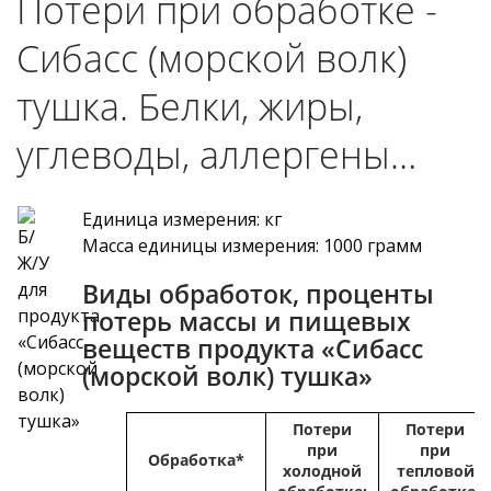
Потери при обработке -
Сибасс (морской волк)
тушка. Белки, жиры,
углеводы, аллергены…
Единица измерения: кг
Масса единицы измерения: 1000 грамм
Виды обработок, проценты
потерь массы и пищевых
веществ продукта «Сибасс
(морской волк) тушка»
Потери
Потери
при
при
Обработка*
холодной
тепловой