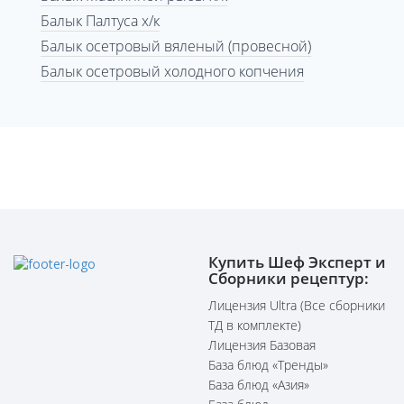
Балык Палтуса х/к
Балык осетровый вяленый (провесной)
Балык осетровый холодного копчения
Купить Шеф Эксперт и
Сборники рецептур:
Лицензия Ultra (Все сборники
ТД в комплекте)
Лицензия Базовая
База блюд «Тренды»
База блюд «Азия»