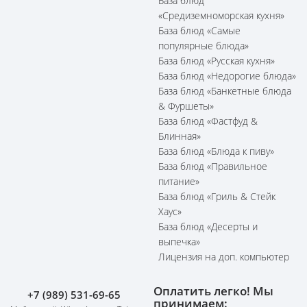
База блюд
«Средиземноморская кухня»
База блюд «Самые
популярные блюда»
База блюд «Русская кухня»
База блюд «Недорогие блюда»
База блюд «Банкетные блюда
& Фуршеты»
База блюд «Фастфуд &
Блинная»
База блюд «Блюда к пиву»
База блюд «Правильное
питание»
База блюд «Гриль & Стейк
Хаус»
База блюд «Десерты и
выпечка»
Лицензия на доп. компьютер
Оплатить легко! Мы
+7 (989) 531-69-65
принимаем: