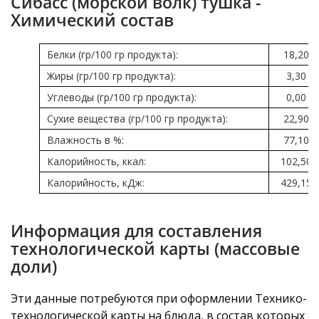
Сибасс (морской волк) тушка -
Химический состав
Белки (гр/100 гр продукта):
18,20
Жиры (гр/100 гр продукта):
3,30
Углеводы (гр/100 гр продукта):
0,00
Сухие вещества (гр/100 гр продукта):
22,90
Влажность в %:
77,10
Калорийность, ккал:
102,50
Калорийность, кДж:
429,15
Информация для составления
технологической карты (массовые
доли)
Эти данные потребуются при оформлении Технико-
технологической карты на блюда, в состав которых