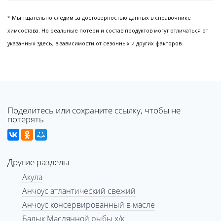
* Мы тщательно следим за достоверностью данных в справочнике
химсостава. Но реальные потери и состав продуктов могут отличаться от
указанных здесь, в-зависимости от сезонных и других факторов.
Поделитесь или сохраните ссылку, чтобы не
потерять
Другие разделы
Акула
Анчоус атлантический свежий
Анчоус консервированный в масле
Балык Маслянной рыбы х/к