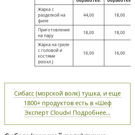
обработке:
обработке:
Жарка с
разделкой на
44,00
18,00
филе
Приготовление
18,00
18,00
на пару
Жарка на гриле
с головой и
16,00
16,00
костями
(изохл.)
Сибасс (морской волк) тушка, и еще
1800+ продуктов есть в «Шеф
Эксперт Cloud»! Подробнее...