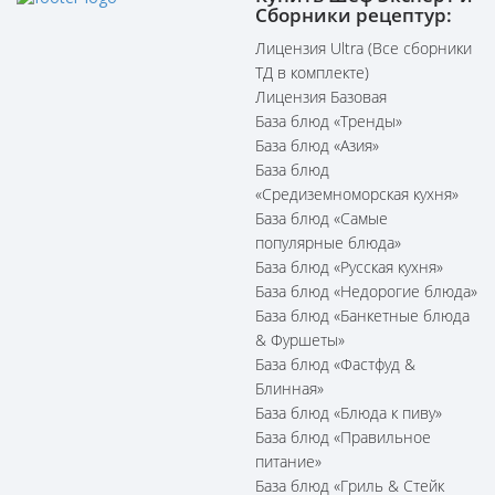
Сборники рецептур:
Лицензия Ultra (Все сборники
ТД в комплекте)
Лицензия Базовая
База блюд «Тренды»
База блюд «Азия»
База блюд
«Средиземноморская кухня»
База блюд «Самые
популярные блюда»
База блюд «Русская кухня»
База блюд «Недорогие блюда»
База блюд «Банкетные блюда
& Фуршеты»
База блюд «Фастфуд &
Блинная»
База блюд «Блюда к пиву»
База блюд «Правильное
питание»
База блюд «Гриль & Стейк