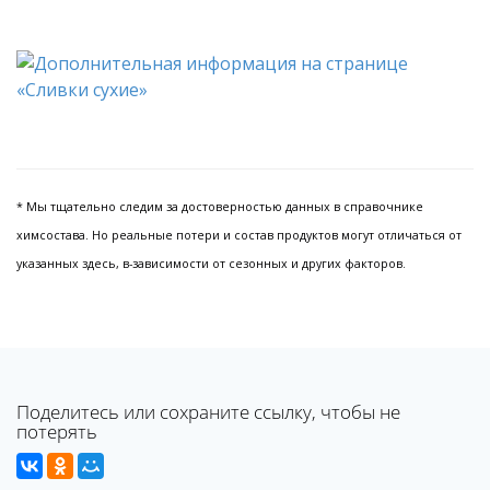
* Мы тщательно следим за достоверностью данных в справочнике
химсостава. Но реальные потери и состав продуктов могут отличаться от
указанных здесь, в-зависимости от сезонных и других факторов.
Поделитесь или сохраните ссылку, чтобы не
потерять