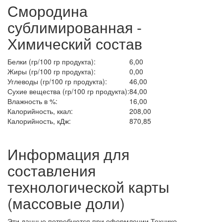
Смородина
сублимированная -
Химический состав
Белки (гр/100 гр продукта):
6,00
Жиры (гр/100 гр продукта):
0,00
Углеводы (гр/100 гр продукта):
46,00
Сухие вещества (гр/100 гр продукта):
84,00
Влажность в %:
16,00
Калорийность, ккал:
208,00
Калорийность, кДж:
870,85
Информация для
составления
технологической карты
(массовые доли)
Эти данные потребуются при оформлении Технико-