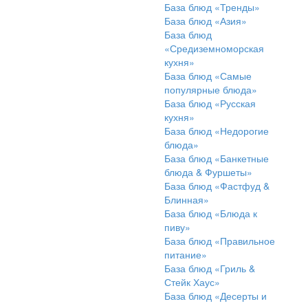
База блюд «Тренды»
База блюд «Азия»
База блюд
«Средиземноморская
кухня»
База блюд «Самые
популярные блюда»
База блюд «Русская
кухня»
База блюд «Недорогие
блюда»
База блюд «Банкетные
блюда & Фуршеты»
База блюд «Фастфуд &
Блинная»
База блюд «Блюда к
пиву»
База блюд «Правильное
питание»
База блюд «Гриль &
Стейк Хаус»
База блюд «Десерты и