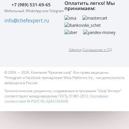
Оплатить легко! Мы
+7 (989) 531-69-65
принимаем:
Мобильный, WhatsApp или Telegram
info@chefexpert.ru
Оферта
|
Соглашение о ПД
© 2009 — 2026. Компания "Креатив-шеф". Все права защищены.
*Instagram и Facebook принадлежат Meta Platforms Inc., чья деятельность
запрещена в России
Технологические документы, создаваемые в программе "Шеф Эксперт"
соответствуют международному ГОСТу 31987-2012.
Сертификат
соответствия № РОСС RU.АД44.Н03648.