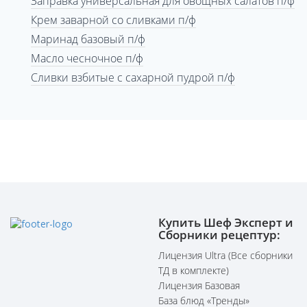
Заправка универсальная для овощных салатов п/ф
Крем заварной со сливками п/ф
Маринад базовый п/ф
Масло чесночное п/ф
Сливки взбитые с сахарной пудрой п/ф
Купить Шеф Эксперт и
Сборники рецептур:
Лицензия Ultra (Все сборники
ТД в комплекте)
Лицензия Базовая
База блюд «Тренды»