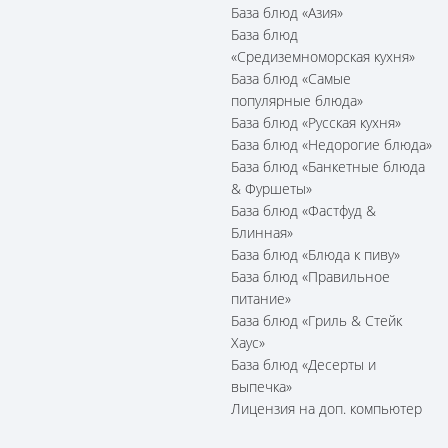
База блюд «Азия»
База блюд
«Средиземноморская кухня»
База блюд «Самые
популярные блюда»
База блюд «Русская кухня»
База блюд «Недорогие блюда»
База блюд «Банкетные блюда
& Фуршеты»
База блюд «Фастфуд &
Блинная»
База блюд «Блюда к пиву»
База блюд «Правильное
питание»
База блюд «Гриль & Стейк
Хаус»
База блюд «Десерты и
выпечка»
Лицензия на доп. компьютер