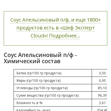
Соус Апельсиновый п/ф, и еще 1800+
продуктов есть в «Шеф Эксперт
Cloud»! Подробнее...
Соус Апельсиновый п/ф -
Химический состав
Белки (гр/100 гр продукта):
3,50
Жиры (гр/100 гр продукта):
0,00
Углеводы (гр/100 гр продукта):
85,10
Сухие вещества (гр/100 гр продукта):
96,39
Влажность в %:
3,61
Калорийность, ккал:
354,40