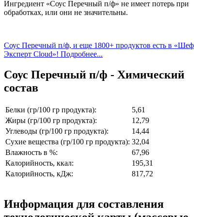
Ингредиент «Соус Перечный п/ф» не имеет потерь при
обработках, или они не значительны.
Соус Перечный п/ф, и еще 1800+ продуктов есть в «Шеф
Эксперт Cloud»! Подробнее...
Соус Перечный п/ф - Химический
состав
Белки (гр/100 гр продукта):
5,61
Жиры (гр/100 гр продукта):
12,79
Углеводы (гр/100 гр продукта):
14,44
Сухие вещества (гр/100 гр продукта):
32,04
Влажность в %:
67,96
Калорийность, ккал:
195,31
Калорийность, кДж:
817,72
Информация для составления