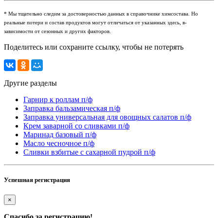
* Мы тщательно следим за достоверностью данных в справочнике химсостава. Но
реальные потери и состав продуктов могут отличаться от указанных здесь, в-
зависимости от сезонных и других факторов.
Поделитесь или сохраните ссылку, чтобы не потерять
Другие разделы
Гарнир к роллам п/ф
Заправка бальзамическая п/ф
Заправка универсальная для овощных салатов п/ф
Крем заварной со сливками п/ф
Маринад базовый п/ф
Масло чесночное п/ф
Сливки взбитые с сахарной пудрой п/ф
Успешная регистрация
×
Спасибо за регистрацию!