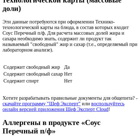
технологической карты (массовые
доли)
Эти данные потребуются при оформлении Технико-
технологической карты на блюда, в состав которых входит
Соус Перечный п/ф. Для расчета массовых долей жира и
сахара необходимо знать, содержит ли продукт так
называемый "свободный" жир и сахар (т.е., определяемый при
лабораторном анализе).
Содержит свободный жир
Да
Содержит свободный сахар
Нет
Содержит спирт
Нет
Хотите разрабатывать правильные документы для общепита? -
скачайте программу "Шеф Эксперт"
или
воспользуйтесь
онлайн версией приложения Шеф Эксперт Cloud
!
Аллергены в продукте «Соус
Перечный п/ф»