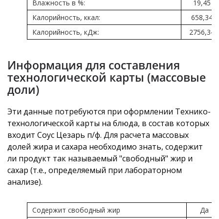
Влажность в %:
19,45
Калорийность, ккал:
658,34
Калорийность, кДж:
2756,34
Информация для составления
технологической карты (массовые
доли)
Эти данные потребуются при оформлении Технико-
технологической карты на блюда, в состав которых
входит Соус Цезарь п/ф. Для расчета массовых
долей жира и сахара необходимо знать, содержит
ли продукт так называемый "свободный" жир и
сахар (т.е., определяемый при лабораторном
анализе).
Содержит свободный жир
Да