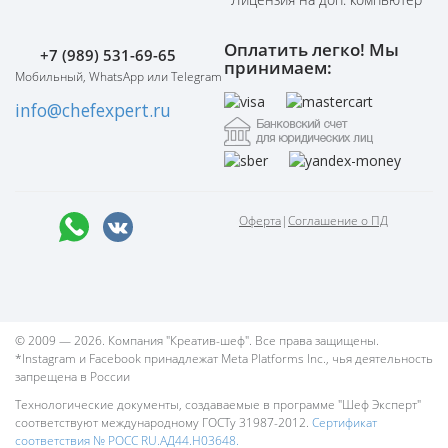
Оплатить легко! Мы
+7 (989) 531-69-65
принимаем:
Мобильный, WhatsApp или Telegram
info@chefexpert.ru
Оферта
|
Соглашение о ПД
© 2009 — 2026. Компания "Креатив-шеф". Все права защищены.
*Instagram и Facebook принадлежат Meta Platforms Inc., чья деятельность
запрещена в России
Технологические документы, создаваемые в программе "Шеф Эксперт"
соответствуют международному ГОСТу 31987-2012.
Сертификат
соответствия № РОСС RU.АД44.Н03648.