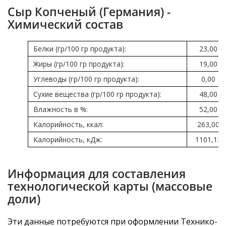
Сыр Копченый (Германия) -
Химический состав
Белки (гр/100 гр продукта):
23,00
Жиры (гр/100 гр продукта):
19,00
Углеводы (гр/100 гр продукта):
0,00
Сухие вещества (гр/100 гр продукта):
48,00
Влажность в %:
52,00
Калорийность, ккал:
263,00
Калорийность, кДж:
1101,13
Информация для составления
технологической карты (массовые
доли)
Эти данные потребуются при оформлении Технико-