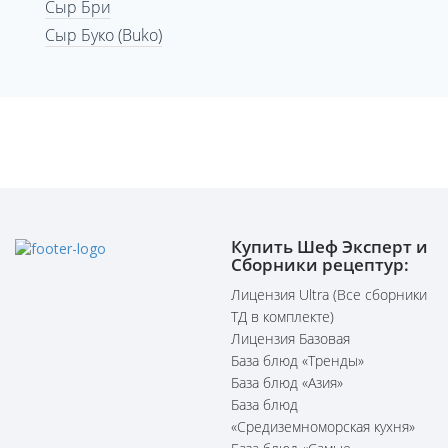
Сыр Бри
Сыр Буко (Buko)
Купить Шеф Эксперт и
Сборники рецептур:
Лицензия Ultra (Все сборники
ТД в комплекте)
Лицензия Базовая
База блюд «Тренды»
База блюд «Азия»
База блюд
«Средиземноморская кухня»