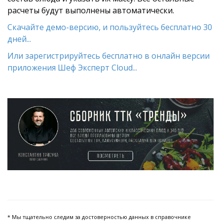
расчеты будут выполнены автоматически.
Скачайте демо-версию, и пользуйтесь бесплатно 30
дней...
Или зарегистрируйтесь бесплатно в онлайн версии
приложения Шеф Эксперт Cloud...
* Мы тщательно следим за достоверностью данных в справочнике