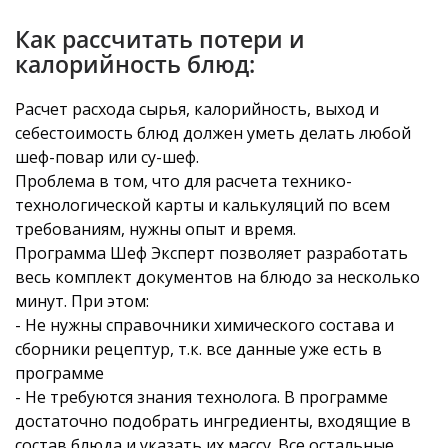
Как рассчитать потери и
калорийность блюд:
Расчет расхода сырья, калорийность, выход и
себестоимость блюд должен уметь делать любой
шеф-повар или су-шеф.
Проблема в том, что для расчета технико-
технологической карты и калькуляций по всем
требованиям, нужны опыт и время.
Программа Шеф Эксперт позволяет разработать
весь комплект документов на блюдо за несколько
минут. При этом:
- Не нужны справочники химического состава и
сборники рецептур, т.к. все данные уже есть в
программе
- Не требуются знания технолога. В программе
достаточно подобрать ингредиенты, входящие в
состав блюда и указать их массу. Все остальные