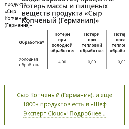
потерь массы и пищевых
веществ продукта «Сыр
Копченый (Германия)»
Потери
Потери
Потер
при
при
после
Обработка*
холодной
тепловой
теплов
обработке:
обработке:
обработ
Холодная
4,00
0,00
0,00
обработка
Сыр Копченый (Германия), и еще
1800+ продуктов есть в «Шеф
Эксперт Cloud»! Подробнее...