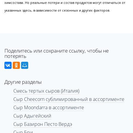
химсостава. Но реальные потери и состав продуктов могут отличаться от
указанных здесь, в-зависимости от сезонных и других факторов.
Поделитесь или сохраните ссылку, чтобы не
потерять
Другие разделы
Смесь тертых сыров (Италия)
Сыр Cheecorn сублимированный в ассортименте
Сыр Moondarra в ассортименте
Сыр Адыгейский
Сыр Базирон Песто Вердэ
Сыр Бри