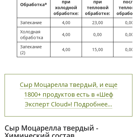
при
при
после
Обработка*
холодной
тепловой
теплов
обработке:
обработке:
обработ
Запекание
4,00
23,00
0,00
Холодная
4,00
0,00
0,00
обработка
Запекание
4,00
15,00
0,00
(2)
Сыр Моцарелла твердый, и еще
1800+ продуктов есть в «Шеф
Эксперт Cloud»! Подробнее...
Сыр Моцарелла твердый -
Химический состав