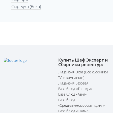
Сыр Буко (Buko)
Купить Шеф Эксперт и
Сборники рецептур:
Лицензия Ultra (Все сборники
ТД в комплекте)
Лицензия Базовая
База блюд «Тренды»
База блюд «Азия»
База блюд
«Средиземноморская кухня»
База блюд «Самые