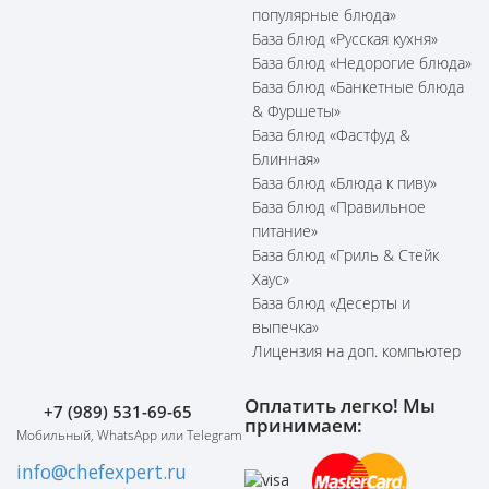
популярные блюда»
База блюд «Русская кухня»
База блюд «Недорогие блюда»
База блюд «Банкетные блюда
& Фуршеты»
База блюд «Фастфуд &
Блинная»
База блюд «Блюда к пиву»
База блюд «Правильное
питание»
База блюд «Гриль & Стейк
Хаус»
База блюд «Десерты и
выпечка»
Лицензия на доп. компьютер
Оплатить легко! Мы
+7 (989) 531-69-65
принимаем:
Мобильный, WhatsApp или Telegram
info@chefexpert.ru