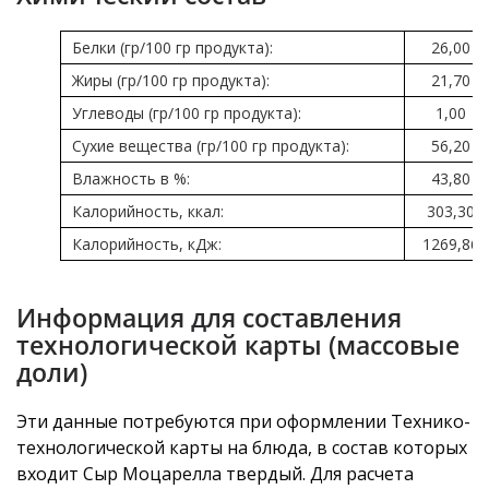
Белки (гр/100 гр продукта):
26,00
Жиры (гр/100 гр продукта):
21,70
Углеводы (гр/100 гр продукта):
1,00
Сухие вещества (гр/100 гр продукта):
56,20
Влажность в %:
43,80
Калорийность, ккал:
303,30
Калорийность, кДж:
1269,86
Информация для составления
технологической карты (массовые
доли)
Эти данные потребуются при оформлении Технико-
технологической карты на блюда, в состав которых
входит Сыр Моцарелла твердый. Для расчета