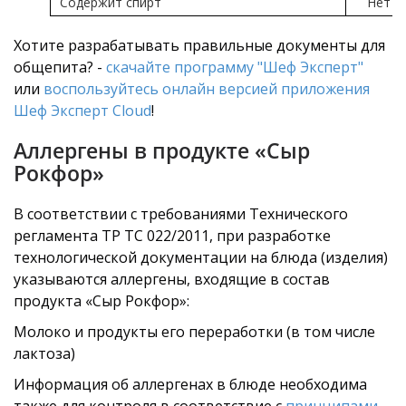
Содержит спирт
Нет
Хотите разрабатывать правильные документы для
общепита? -
скачайте программу "Шеф Эксперт"
или
воспользуйтесь онлайн версией приложения
Шеф Эксперт Cloud
!
Аллергены в продукте «Сыр
Рокфор»
В соответствии с требованиями Технического
регламента ТР ТС 022/2011, при разработке
технологической документации на блюда (изделия)
указываются аллергены, входящие в состав
продукта «Сыр Рокфор»:
Молоко и продукты его переработки (в том числе
лактоза)
Информация об аллергенах в блюде необходима
также для контроля в соответствие с
принципами