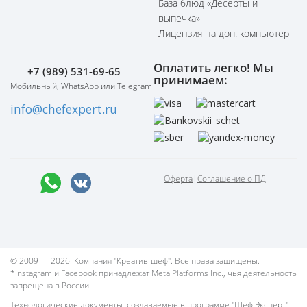
База блюд «Десерты и
выпечка»
Лицензия на доп. компьютер
Оплатить легко! Мы
+7 (989) 531-69-65
принимаем:
Мобильный, WhatsApp или Telegram
info@chefexpert.ru
Оферта
|
Соглашение о ПД
© 2009 — 2026. Компания "Креатив-шеф". Все права защищены.
*Instagram и Facebook принадлежат Meta Platforms Inc., чья деятельность
запрещена в России
Технологические документы, создаваемые в программе "Шеф Эксперт"