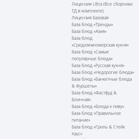
Лицензия Ultra (Все сборники
ТД в комплекте)
Лицензия Базовая
База блюд «Тренды»
База блюд «Азия»
База блюд
«Средиземноморская кухня»
База блюд «Самые
популярные блюда»
База блюд «Русская кухня»
База блюд «Недорогие блюда»
База блюд «Банкетные блюда
& Фуршеты»
База блюд «Фастфуд &
Блинная»
База блюд «Блюда к пиву»
База блюд «Правильное
питание»
База блюд «Гриль & Стейк
Хаус»