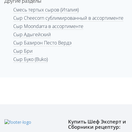
Другие разделы
Смесь тертых сыров (Италия)
Сыр Cheecorn сублимированный в ассортименте
Сыр Moondarra в ассортименте
Сыр Адыгейский
Сыр Базирон Песто Вердэ
Сыр Бри
Сыр Буко (Buko)
Купить Шеф Эксперт и
Сборники рецептур: