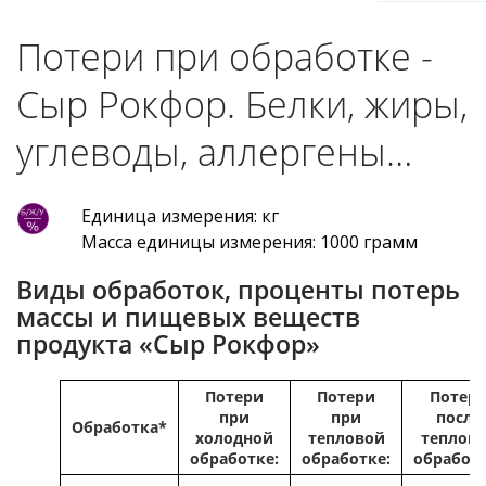
Потери при обработке -
Сыр Рокфор. Белки, жиры,
углеводы, аллергены…
Единица измерения: кг
Масса единицы измерения: 1000 грамм
Виды обработок, проценты потерь
массы и пищевых веществ
продукта «Сыр Рокфор»
Потери
Потери
Потер
при
при
после
Обработка*
холодной
тепловой
теплов
обработке:
обработке:
обработ