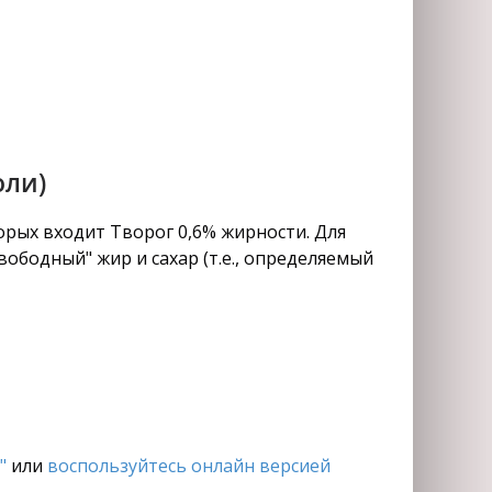
оли)
орых входит Творог 0,6% жирности. Для
ободный" жир и сахар (т.е., определяемый
"
или
воспользуйтесь онлайн версией