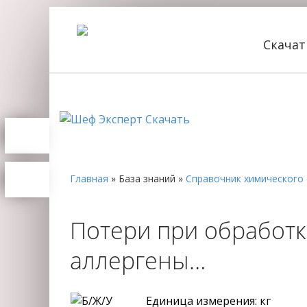
Скача
Главная
»
База знаний
»
Справочник химического 
Потери при обработке
аллергены…
Единица измерения: кг