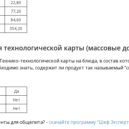
22,80
77,20
84,60
354,20
 технологической карты (массовые д
ехнико-технологической карты на блюда, в состав кот
бходимо знать, содержит ли продукт так называемый "св
Да
Нет
Нет
нты для общепита? -
скачайте программу "Шеф Эксперт