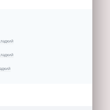
сладкий
сладкий
ладкий