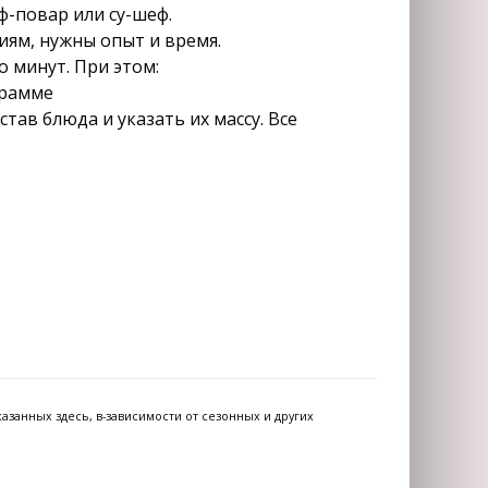
ф-повар или су-шеф.
иям, нужны опыт и время.
 минут. При этом:
грамме
тав блюда и указать их массу. Все
азанных здесь, в-зависимости от сезонных и других