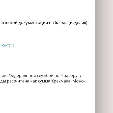
огической документации на блюда (изделия)
 ХАССП
.
нию Федеральной службой по Надзору в
ды рассчитана как сумма Крахмала, Моно-