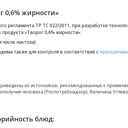
ог 0,6% жирности»
го регламента ТР ТС 022/2011, при разработке технол
 продукта «Творог 0,6% жирности»:
 числе лактоза)
дима также для контроля в соответствие с
принципами
риведены из источников, рекомендованных к примене
ополучия человека (Роспотребнадзор). Величина Углево
орийность блюд: