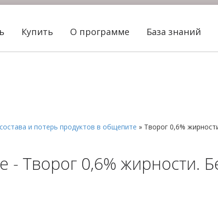
ть
Купить
О программе
База знаний
состава и потерь продуктов в общепите
»
Творог 0,6% жирност
 - Творог 0,6% жирности. Б