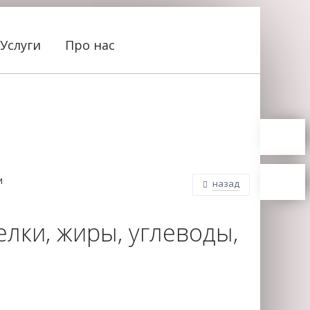
Услуги
Про нас
и
назад
елки, жиры, углеводы,