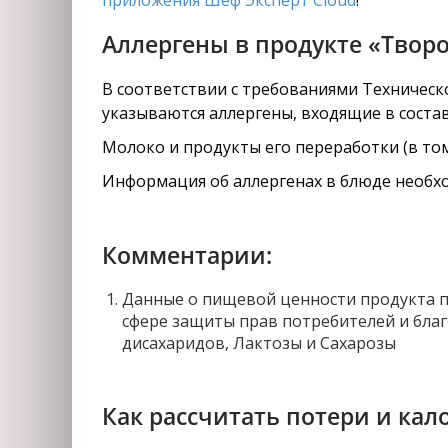
приложения Шеф Эксперт Cloud
!
Аллергены в продукте «Твор
В соответствии с требованиями Техническо
указываются аллергены, входящие в состав
Молоко и продукты его переработки (в том
Информация об аллергенах в блюде необхо
Комментарии:
Данные о пищевой ценности продукта п
сфере защиты прав потребителей и благ
дисахаридов, Лактозы и Сахарозы
Как рассчитать потери и кал