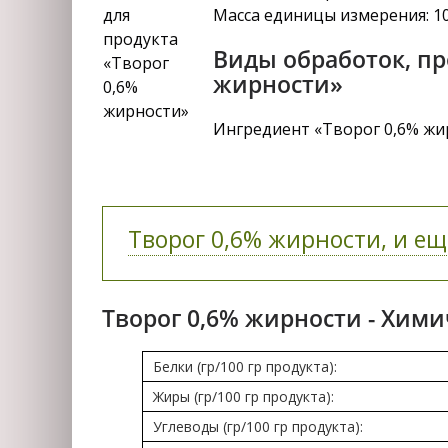
Масса единицы измерения: 1
Виды обработок, пр
жирности»
Ингредиент «Творог 0,6% жир
Творог 0,6% жирности, и ещ
Творог 0,6% жирности - Хими
Белки (гр/100 гр продукта):
Жиры (гр/100 гр продукта):
Углеводы (гр/100 гр продукта):