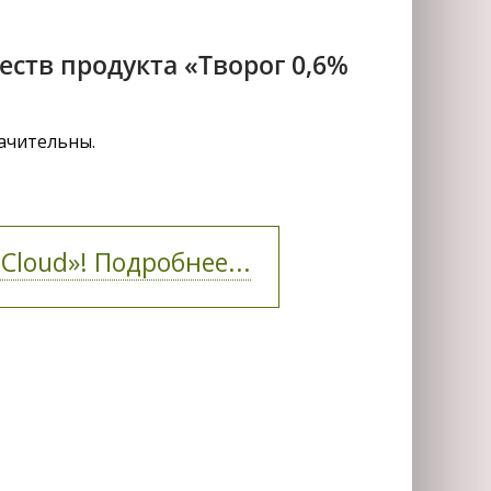
ств продукта «Творог 0,6%
начительны.
Cloud»! Подробнее...