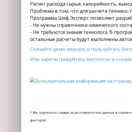
Расчет расхода сырья, калорийность, вых
Проблема в том, что для расчета технико-
Программа Шеф Эксперт позволяет разрабо
- Не нужны справочники химического состав
- Не требуются знания технолога. В прогр
остальные расчеты будут выполнены авто
Скачайте демо-версию, и пользуйтесь беспл
Или зарегистрируйтесь бесплатно в онлайн
* Мы тщательно следим за достоверностью данных в справочни
факторов.