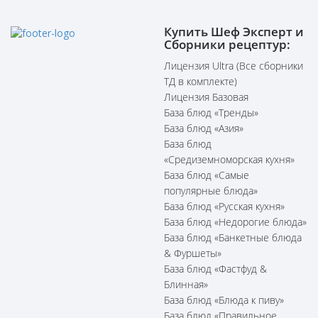
Купить Шеф Эксперт и
Сборники рецептур:
Лицензия Ultra (Все сборники
ТД в комплекте)
Лицензия Базовая
База блюд «Тренды»
База блюд «Азия»
База блюд
«Средиземноморская кухня»
База блюд «Самые
популярные блюда»
База блюд «Русская кухня»
База блюд «Недорогие блюда»
База блюд «Банкетные блюда
& Фуршеты»
База блюд «Фастфуд &
Блинная»
База блюд «Блюда к пиву»
База блюд «Правильное