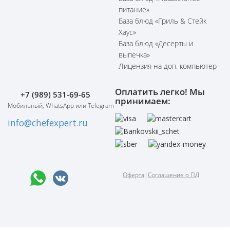
питание»
База блюд «Гриль & Стейк
Хаус»
База блюд «Десерты и
выпечка»
Лицензия на доп. компьютер
Оплатить легко! Мы
+7 (989) 531-69-65
принимаем:
Мобильный, WhatsApp или Telegram
info@chefexpert.ru
Оферта
|
Соглашение о ПД