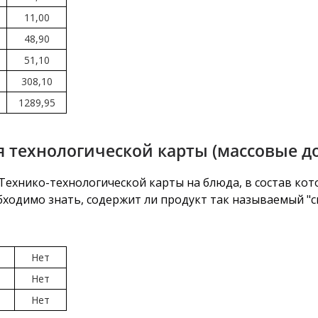
11,00
48,90
51,10
308,10
1289,95
 технологической карты (массовые д
хнико-технологической карты на блюда, в состав кото
бходимо знать, содержит ли продукт так называемый "св
Нет
Нет
Нет