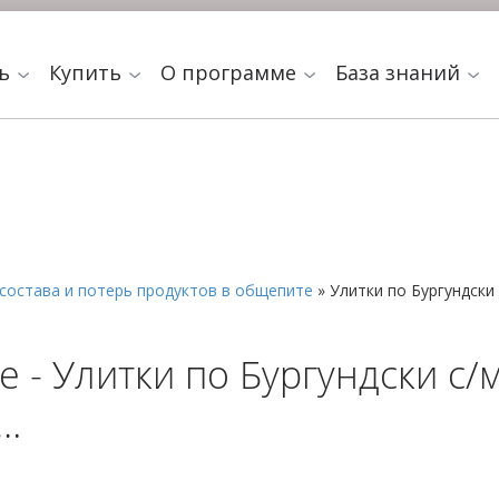
ть
Купить
О программе
База знаний
состава и потерь продуктов в общепите
»
Улитки по Бургундски
 - Улитки по Бургундски с/м
ы…