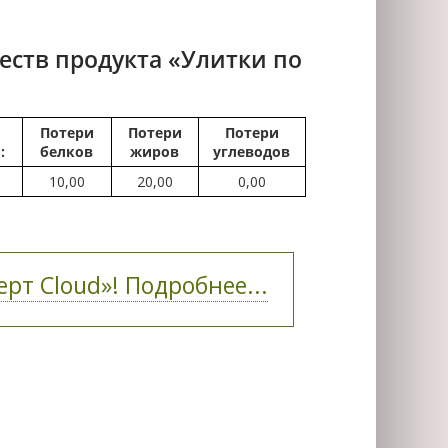
ств продукта «Улитки по
Потери
Потери
Потери
:
белков
жиров
углеводов
10,00
20,00
0,00
рт Cloud»! Подробнее...