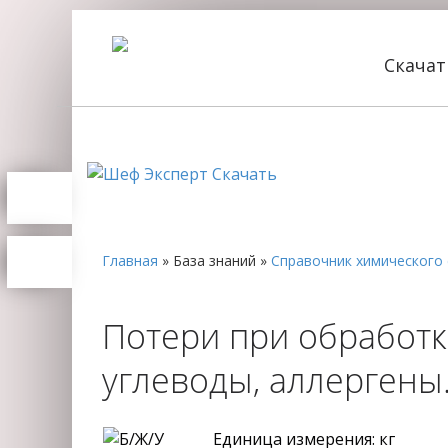
Скача
Главная
»
База знаний
»
Справочник химического 
Потери при обработке
углеводы, аллерген
Единица измерения: кг