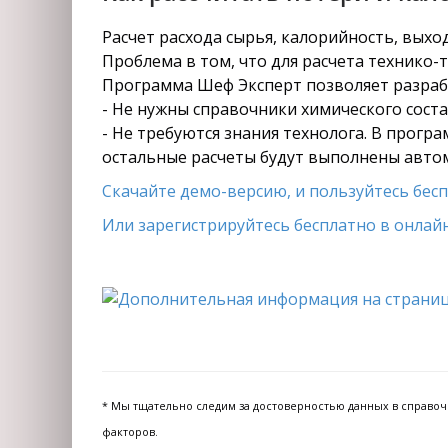
Расчет расхода сырья, калорийность, вых
Проблема в том, что для расчета технико-
Программа Шеф Эксперт позволяет разрабо
- Не нужны справочники химического состав
- Не требуются знания технолога. В прогр
остальные расчеты будут выполнены авто
Скачайте демо-версию, и пользуйтесь беспл
Или зарегистрируйтесь бесплатно в онлайн
* Мы тщательно следим за достоверностью данных в справочни
факторов.