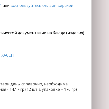
"
или
воспользуйтесь онлайн версией
огической документации на блюда (изделия)
 ХАССП
.
тери даны справочно, необходима
- 14,17 гр (12 шт в упаковке = 170 гр)