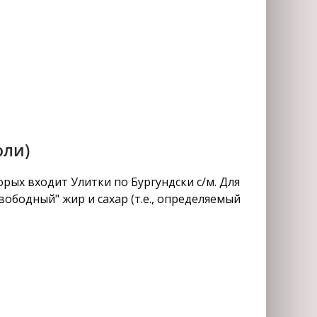
оли)
рых входит Улитки по Бургундски с/м. Для
ободный" жир и сахар (т.е., определяемый