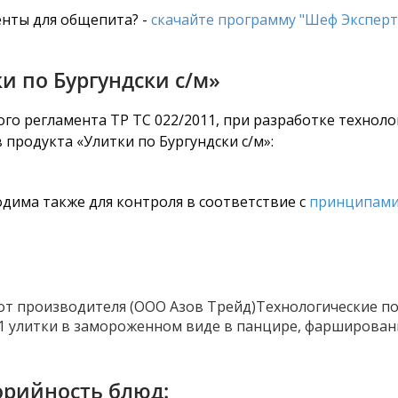
нты для общепита? -
скачайте программу "Шеф Эксперт
и по Бургундски с/м»
го регламента ТР ТС 022/2011, при разработке технол
 продукта «Улитки по Бургундски с/м»:
дима также для контроля в соответствие с
принципами
т производителя (ООО Азов Трейд)Технологические по
 улитки в замороженном виде в панцире, фаршированная 
орийность блюд: