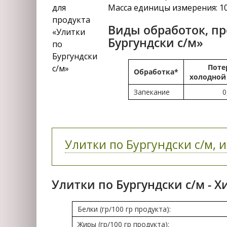
Масса единицы измерения: 1
Виды обработок, п
Бургундски с/м»
Поте
Обработка*
холодной
Запекание
0
Улитки по Бургундски с/м, и
Улитки по Бургундски с/м - 
Белки (гр/100 гр продукта):
Жиры (гр/100 гр продукта):