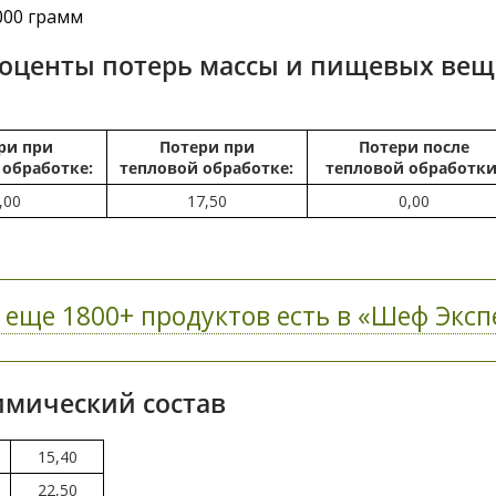
000 грамм
роценты потерь массы и пищевых веще
ри при
Потери при
Потери после
 обработке:
тепловой обработке:
тепловой обработки
,00
17,50
0,00
 еще 1800+ продуктов есть в «Шеф Экспе
Химический состав
15,40
22,50