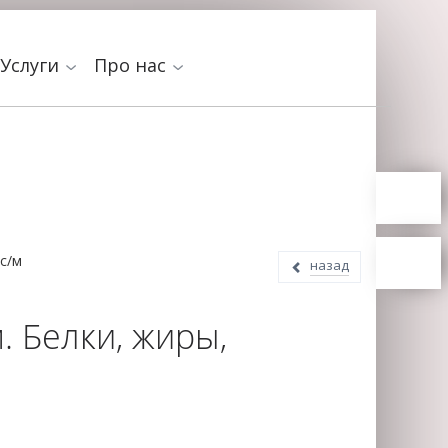
Услуги
Про нас
 с/м
назад
. Белки, жиры,