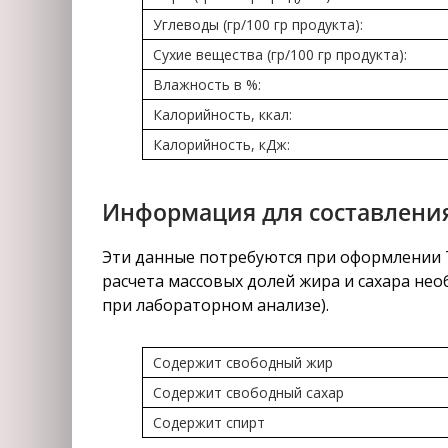
Углеводы (гр/100 гр продукта):
Сухие вещества (гр/100 гр продукта):
Влажность в %:
Калорийность, ккал:
Калорийность, кДж:
Информация для составления
Эти данные потребуются при оформлении Те
расчета массовых долей жира и сахара нео
при лабораторном анализе).
Содержит свободный жир
Содержит свободный сахар
Содержит спирт