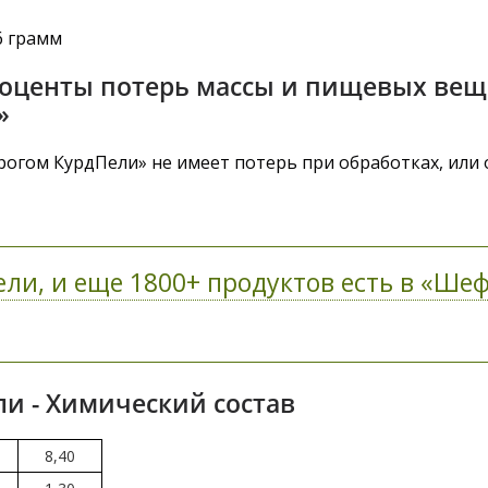
6 грамм
роценты потерь массы и пищевых веще
»
огом КурдПели» не имеет потерь при обработках, или 
ли, и еще 1800+ продуктов есть в «Шеф
ли - Химический состав
8,40