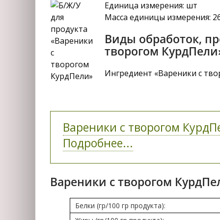
Единица измерения: шт
Масса единицы измерения: 2
Виды обработок, п
творогом КурдПели
Ингредиент «Вареники с твор
Вареники с творогом КурдПе
Подробнее...
Вареники с творогом КурдПе
Белки (гр/100 гр продукта):