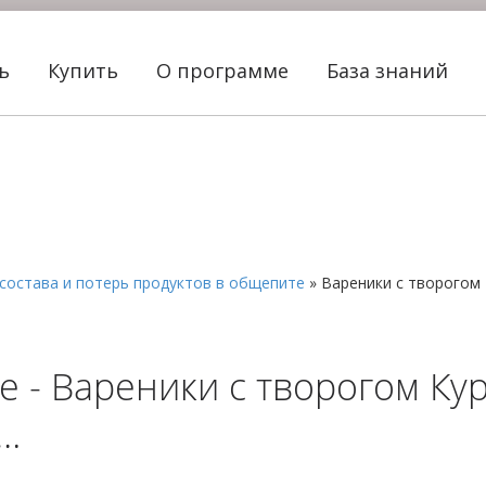
ть
Купить
О программе
База знаний
состава и потерь продуктов в общепите
»
Вареники с творогом
 - Вареники с творогом Кур
ы…