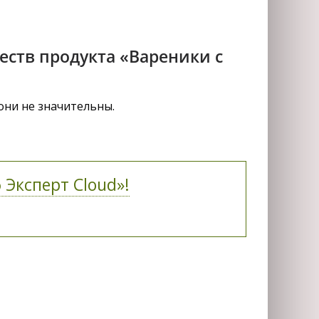
ств продукта «Вареники с
они не значительны.
 Эксперт Cloud»!