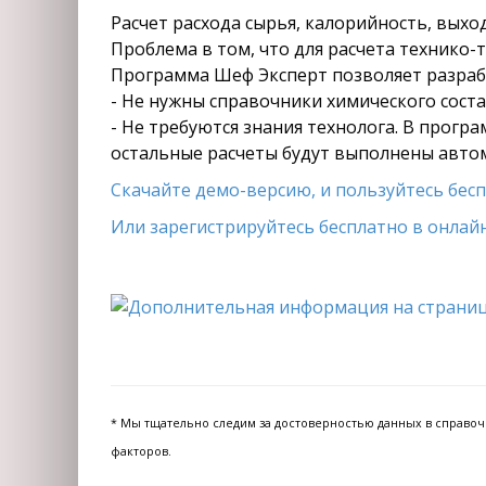
Расчет расхода сырья, калорийность, вых
Проблема в том, что для расчета технико-
Программа Шеф Эксперт позволяет разрабо
- Не нужны справочники химического состав
- Не требуются знания технолога. В прогр
остальные расчеты будут выполнены авто
Скачайте демо-версию, и пользуйтесь беспл
Или зарегистрируйтесь бесплатно в онлайн
* Мы тщательно следим за достоверностью данных в справочни
факторов.