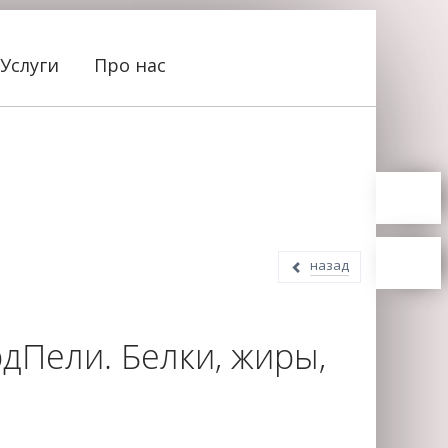
Услуги
Про нас
назад
дПели. Белки, жиры,