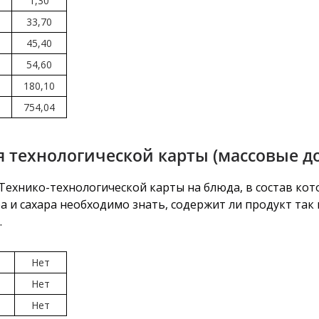
1,30
33,70
45,40
54,60
180,10
754,04
 технологической карты (массовые д
ехнико-технологической карты на блюда, в состав кот
 и сахара необходимо знать, содержит ли продукт так н
.
Нет
Нет
Нет