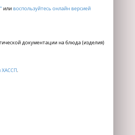
"
или
воспользуйтесь онлайн версией
огической документации на блюда (изделия)
 ХАССП
.