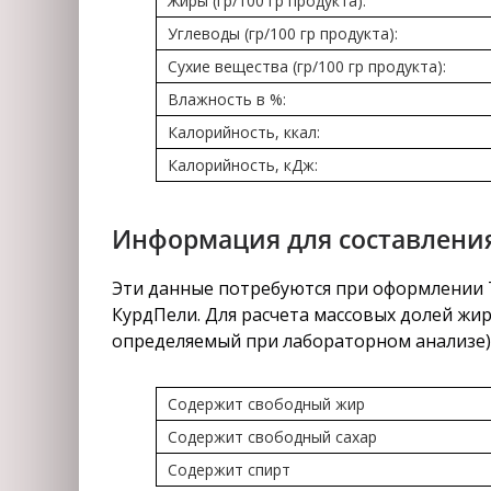
Жиры (гр/100 гр продукта):
Углеводы (гр/100 гр продукта):
Сухие вещества (гр/100 гр продукта):
Влажность в %:
Калорийность, ккал:
Калорийность, кДж:
Информация для составления
Эти данные потребуются при оформлении Т
КурдПели. Для расчета массовых долей жира
определяемый при лабораторном анализе)
Содержит свободный жир
Содержит свободный сахар
Содержит спирт