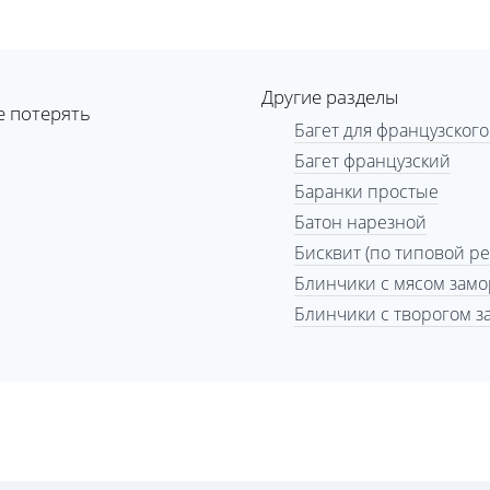
Другие разделы
е потерять
Багет для французского
Багет французский
Баранки простые
Батон нарезной
Бисквит (по типовой р
Блинчики с мясом зам
Блинчики с творогом 