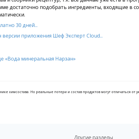
амме достаточно подобрать ингредиенты, входящие в сос
матически.
атно 30 дней...
 версии приложения Шеф Эксперт Cloud...
ке химсостава. Но реальные потери и состав продуктов могут отличаться от ук
Другие разделы