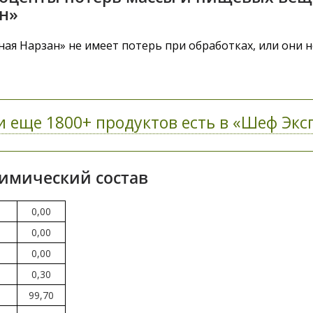
н»
ая Нарзан» не имеет потерь при обработках, или они н
 еще 1800+ продуктов есть в «Шеф Эксп
Химический состав
0,00
0,00
0,00
0,30
99,70