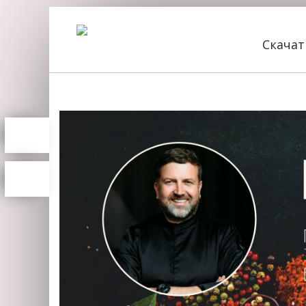
Скача