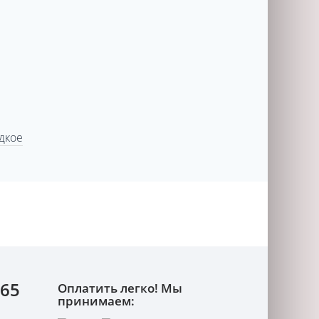
дкое
-65
Оплатить легко! Мы
принимаем: