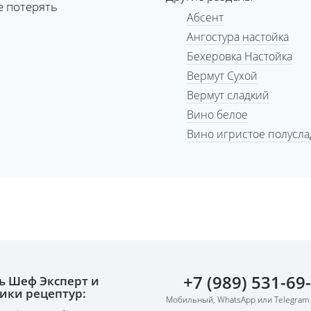
е потерять
Абсент
Ангостура настойка
Бехеровка Настойка
Вермут Сухой
Вермут сладкий
Вино белое
Вино игристое полусла
+7 (989) 531-69
ь Шеф Эксперт и
ики рецептур:
Мобильный, WhatsApp или Telegram