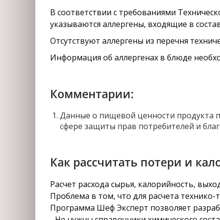
В соответствии с требованиями Техническо
указываются аллергены, входящие в соста
Отсутствуют аллергены из перечня техниче
Информация об аллергенах в блюде необхо
Комментарии:
Данные о пищевой ценности продукта п
сфере защиты прав потребителей и благ
Как рассчитать потери и кал
Расчет расхода сырья, калорийность, вых
Проблема в том, что для расчета технико-
Программа Шеф Эксперт позволяет разрабо
- Не нужны справочники химического состав