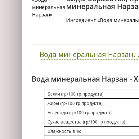
минеральная Нарза
Ингредиент «Вода минеральн
Вода минеральная Нарзан, и
Вода минеральная Нарзан - 
Белки (гр/100 гр продукта):
Жиры (гр/100 гр продукта):
Углеводы (гр/100 гр продукта):
Сухие вещества (гр/100 гр продукта):
Влажность в %: