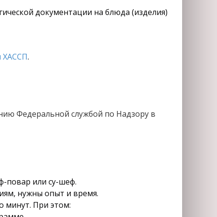
огической документации на блюда (изделия)
 ХАССП
.
нию Федеральной службой по Надзору в
ф-повар или су-шеф.
иям, нужны опыт и время.
 минут. При этом:
грамме