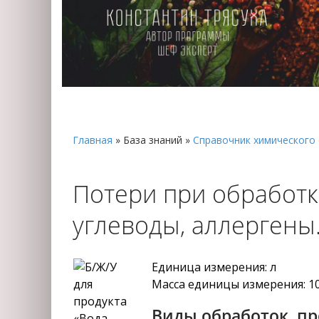
Главная
»
База знаний
»
Справочник химического 
Потери при обработк
углеводы, аллерген
Единица измерения: л
Масса единицы измерения: 1
Виды обработок, п