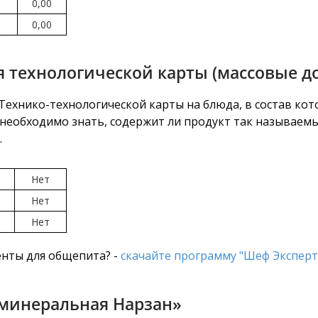
0,00
0,00
 технологической карты (массовые д
ехнико-технологической карты на блюда, в состав кот
необходимо знать, содержит ли продукт так называемый 
.
Нет
Нет
Нет
нты для общепита? -
скачайте программу "Шеф Эксперт
 минеральная Нарзан»